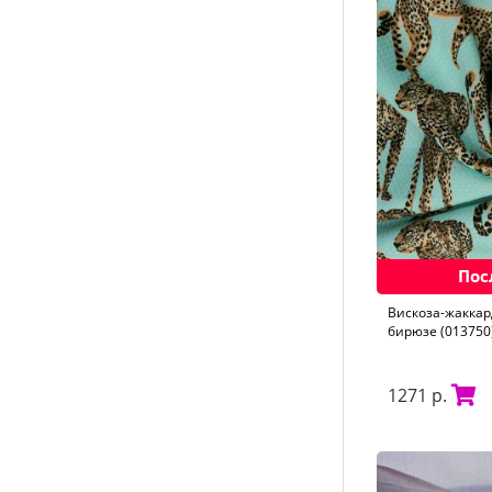
Пос
Вискоза-жаккар
бирюзе (013750
1271 р.