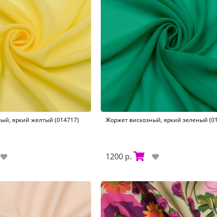
ый, яркий желтый (014717)
Жоржет вискозный, яркий зеленый (0
1200 р.