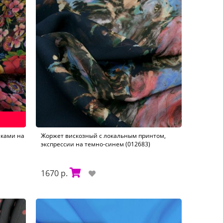
аками на
Жоржет вискозный с локальным принтом,
экспрессии на темно-синем (012683)
1670 р.