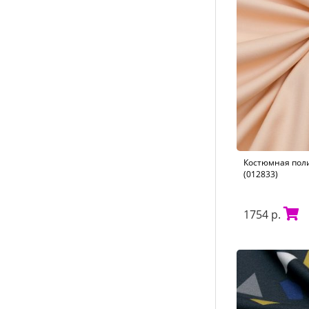
Костюмная пол
(012833)
1754 р.