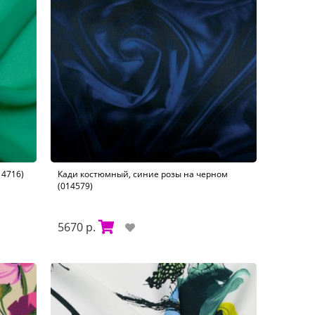
14716)
Кади костюмный, синие розы на черном
(014579)
5670 р.