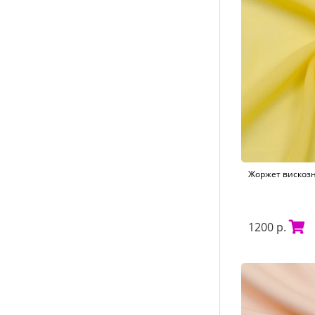
Жоржет вискозн
1200 р.