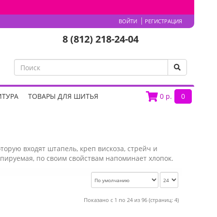
ВОЙТИ
РЕГИСТРАЦИЯ
8 (812) 218-24-04
ИТУРА
ТОВАРЫ ДЛЯ ШИТЬЯ
0
р.
0
торую входят штапель, креп вискоза, стрейч и
апируемая, по своим свойствам напоминает хлопок.
Показано с 1 по 24 из 96 (страниц: 4)