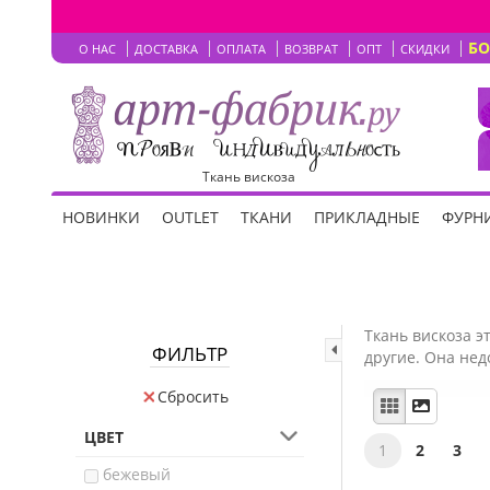
Б
О НАС
ДОСТАВКА
ОПЛАТА
ВОЗВРАТ
ОПТ
СКИДКИ
Ткань вискоза
НОВИНКИ
OUTLET
ТКАНИ
ПРИКЛАДНЫЕ
ФУРНИ
Ткань вискоза э
ФИЛЬТР
другие. Она нед
Сбросить
ЦВЕТ
1
2
3
бежевый