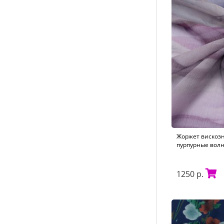
Жоржет вискозн
пурпурные волн
1250 р.