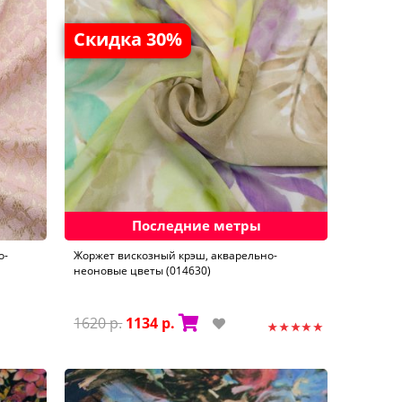
Скидка 30%
Последние метры
о-
Жоржет вискозный крэш, акварельно-
неоновые цветы (014630)
1620 р.
1134 р.