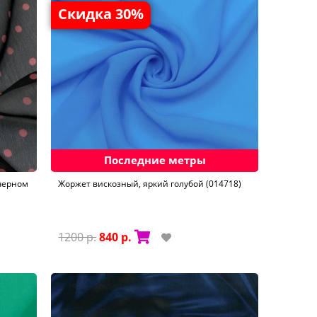
Скидка 30%
Последние метры
черном
Жоржет вискозный, яркий голубой (014718)
1200 р.
840 р.