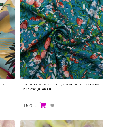
но-
Вискоза плательная, цветочные всплески на
бирюзе (014609)
1620 р.