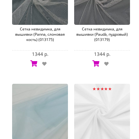
Сетка невидимка, для
Сетка невидимка, для
вышивки (Panna, слоновая
вышивки (Paudà, пудровый)
кость) (013175)
(013179)
1344 р.
1344 р.