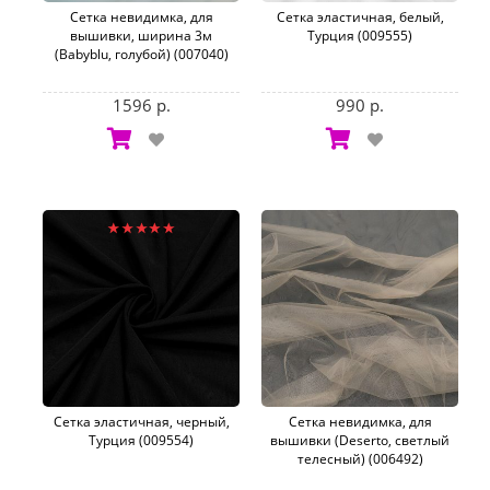
Сетка невидимка, для
Сетка эластичная, белый,
вышивки, ширина 3м
Турция (009555)
(Babyblu, голубой) (007040)
1596 р.
990 р.
Сетка эластичная, черный,
Сетка невидимка, для
Турция (009554)
вышивки (Deserto, светлый
телесный) (006492)