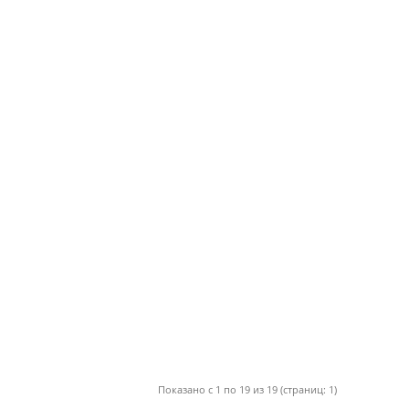
Показано с 1 по 19 из 19 (страниц: 1)