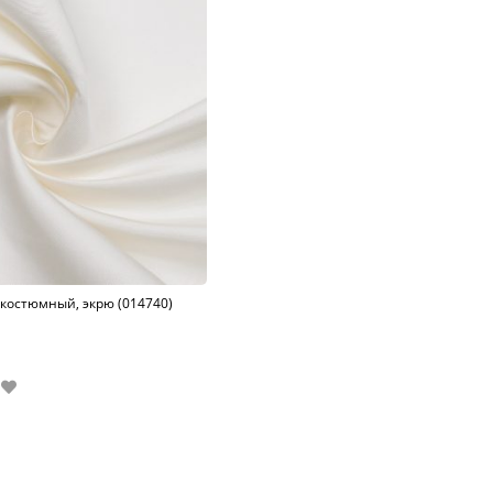
костюмный, экрю (014740)