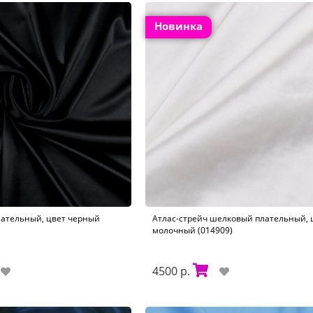
Новинка
лательный, цвет черный
Атлас-стрейч шелковый плательный, 
молочный (014909)
4500 р.