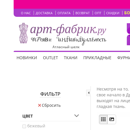
Б
О НАС
ДОСТАВКА
ОПЛАТА
ВОЗВРАТ
ОПТ
СКИДКИ
Атласный шелк
НОВИНКИ
OUTLET
ТКАНИ
ПРИКЛАДНЫЕ
ФУРНИ
Несмотря на то, 
ФИЛЬТР
свое начало в Д
выходят на лице
Сбросить
гладкая ткань.
ЦВЕТ
бежевый