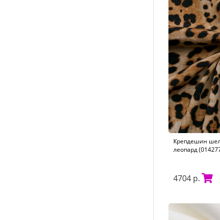
Крепдешин шел
леопард (01427
4704 р.