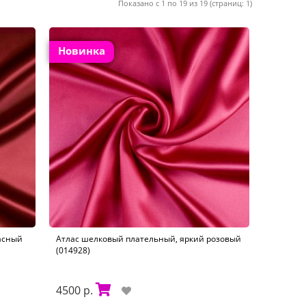
Показано с 1 по 19 из 19 (страниц: 1)
Новинка
асный
Атлас шелковый плательный, яркий розовый
(014928)
4500 р.