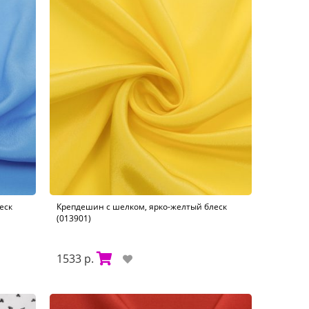
еск
Крепдешин с шелком, ярко-желтый блеск
(013901)
1533 р.