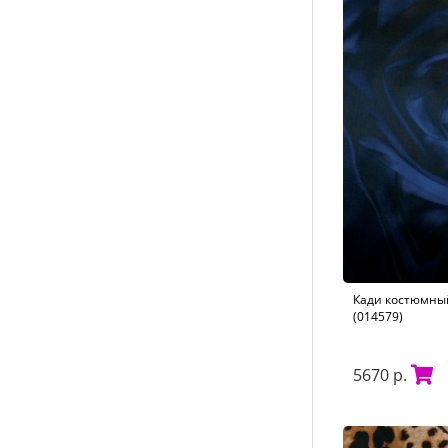
Кади костюмный
(014579)
5670 р.