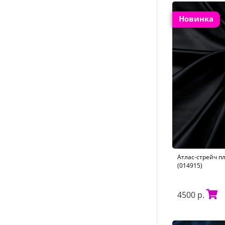
Новинка
Атлас-стрейч п
(014915)
4500 р.