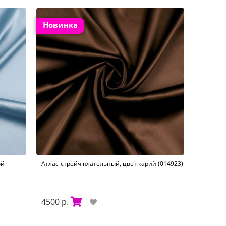
Новинка
ой
Атлас-стрейч плательный, цвет карий (014923)
4500 р.