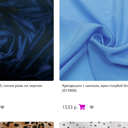
, синие розы на черном
Крепдешин с шелком, ярко-голубой бл
(013900)
1533 р.