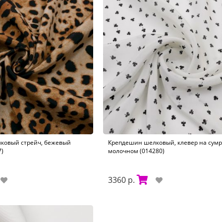
ковый стрейч, бежевый
Крепдешин шелковый, клевер на сумр
7)
молочном (014280)
3360 р.