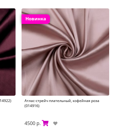
Новинка
14922)
Атлас-стрейч плательный, кофейная роза
(014916)
4500 р.