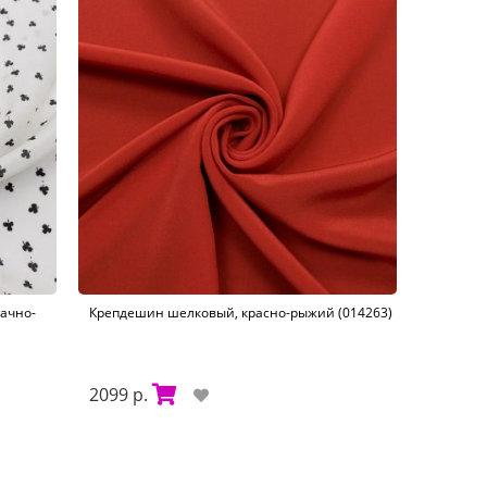
ачно-
Крепдешин шелковый, красно-рыжий (014263)
2099 р.