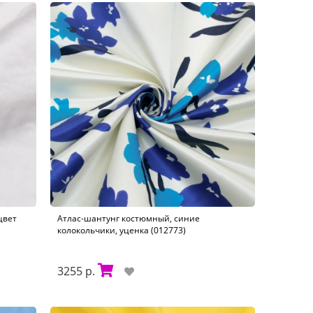
цвет
Атлас-шантунг костюмный, синие
колокольчики, уценка (012773)
3255 р.