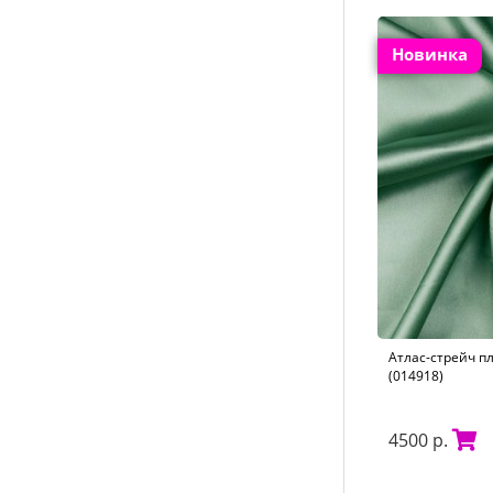
Новинка
Атлас-стрейч п
(014918)
4500 р.