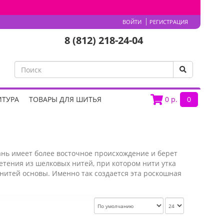
ВОЙТИ
РЕГИСТРАЦИЯ
8 (812) 218-24-04
ИТУРА
ТОВАРЫ ДЛЯ ШИТЬЯ
0
р.
0
кань имеет более восточное происхождение и берет
етения из шелковых нитей, при котором нити утка
 нитей основы. Именно так создается эта роскошная