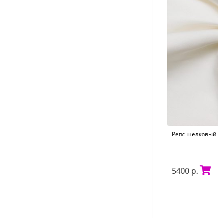
Репс шелковый 
5400 р.