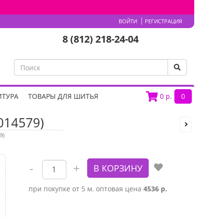
ВОЙТИ
РЕГИСТРАЦИЯ
8 (812) 218-24-04
ИТУРА
ТОВАРЫ ДЛЯ ШИТЬЯ
0
р.
0
014579)
9)
при покупке от 5 м. оптовая цена
4536 р.