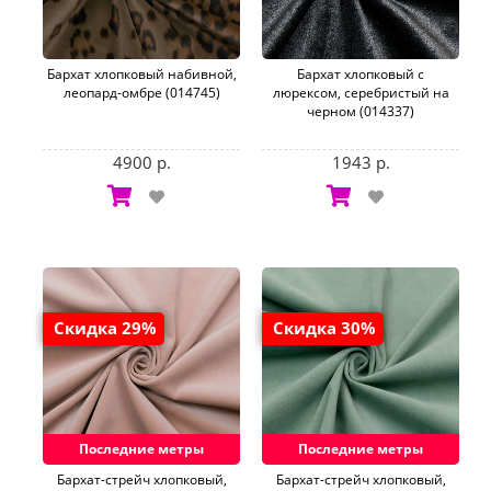
Бархат хлопковый набивной,
Бархат хлопковый с
леопард-омбре (014745)
люрексом, серебристый на
черном (014337)
4900 р.
1943 р.
Скидка 29%
Скидка 30%
Последние метры
Последние метры
Бархат-стрейч хлопковый,
Бархат-стрейч хлопковый,