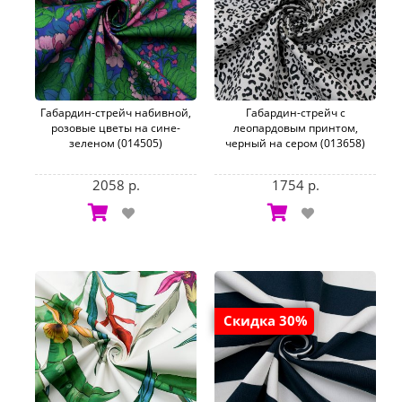
Габардин-стрейч набивной,
Габардин-стрейч с
розовые цветы на сине-
леопардовым принтом,
зеленом (014505)
черный на сером (013658)
2058 р.
1754 р.
Скидка 30%