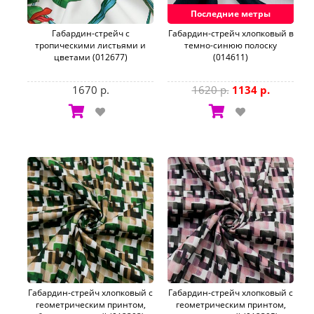
Последние метры
Габардин-стрейч с
Габардин-стрейч хлопковый в
тропическими листьями и
темно-синюю полоску
цветами (012677)
(014611)
1670 р.
1620 р.
1134 р.
Габардин-стрейч хлопковый с
Габардин-стрейч хлопковый с
геометрическим принтом,
геометрическим принтом,