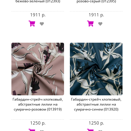
бежево-зеленый (012393)
розово-серый (012395)
1911 р.
1911 р.
Габардин-стрейч хлопковый,
Габардин-стрейч хлопковый,
абстрактные лилии на
абстрактные лилии на
сумрачно-розовом (013919)
сумрачно-синем (013920)
1250 р.
1250 р.