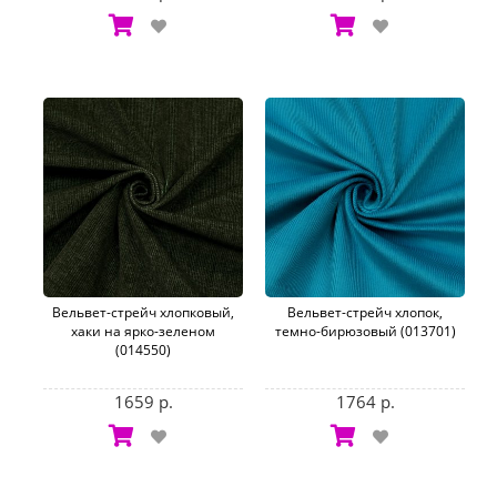
Вельвет-стрейч хлопковый,
Вельвет-стрейч хлопок,
хаки на ярко-зеленом
темно-бирюзовый (013701)
(014550)
1659 р.
1764 р.