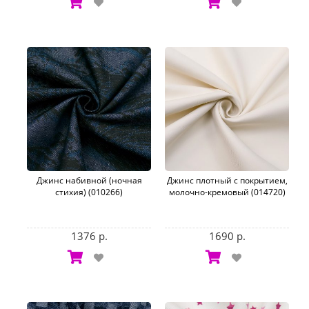
Джинс набивной (ночная
Джинс плотный с покрытием,
стихия) (010266)
молочно-кремовый (014720)
1376 р.
1690 р.