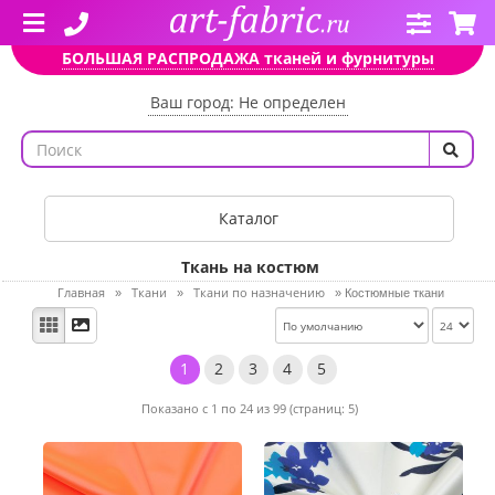
БОЛЬШАЯ РАСПРОДАЖА тканей и фурнитуры
Ваш город: Не определен
Каталог
Ткань на костюм
Главная
Ткани
Ткани по назначению
»
»
»
Костюмные ткани
1
2
3
4
5
Показано с 1 по 24 из 99 (страниц: 5)