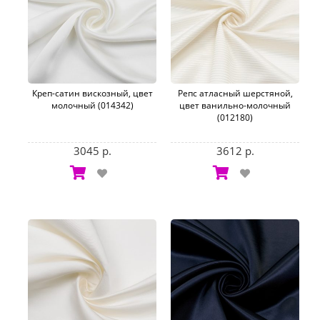
Креп-сатин вискозный, цвет
Репс атласный шерстяной,
молочный (014342)
цвет ванильно-молочный
(012180)
3045 р.
3612 р.