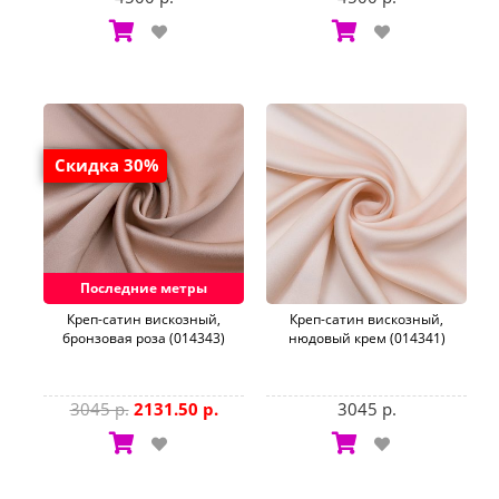
Скидка 30%
Последние метры
Креп-сатин вискозный,
Креп-сатин вискозный,
бронзовая роза (014343)
нюдовый крем (014341)
3045 р.
2131.50 р.
3045 р.