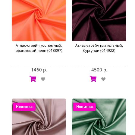
Атлас-стрейч костюмный,
Атлас-стрейч плательный,
оранжевый неон (013897)
бургунди (014922)
1460 р.
4500 р.
Новинка
Новинка