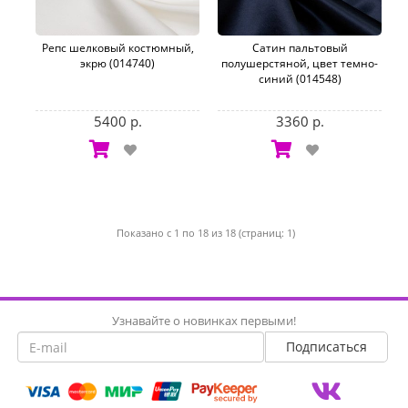
Репс шелковый костюмный,
Сатин пальтовый
экрю (014740)
полушерстяной, цвет темно-
синий (014548)
5400 р.
3360 р.
Показано с 1 по 18 из 18 (страниц: 1)
Узнавайте о новинках первыми!