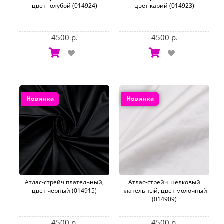
цвет голубой (014924)
цвет карий (014923)
4500 р.
4500 р.
Новинка
Новинка
Атлас-стрейч плательный,
Атлас-стрейч шелковый
цвет черный (014915)
плательный, цвет молочный
(014909)
4500 р.
4500 р.