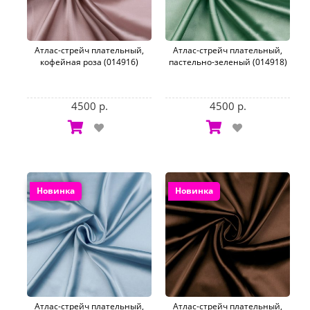
Атлас-стрейч плательный,
Атлас-стрейч плательный,
кофейная роза (014916)
пастельно-зеленый (014918)
4500 р.
4500 р.
Новинка
Новинка
Атлас-стрейч плательный,
Атлас-стрейч плательный,