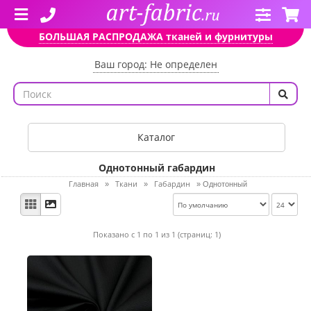
БОЛЬШАЯ РАСПРОДАЖА тканей и фурнитуры
Ваш город: Не определен
Каталог
Однотонный габардин
Главная
Ткани
Габардин
»
»
»
Однотонный
Показано с 1 по 1 из 1 (страниц: 1)