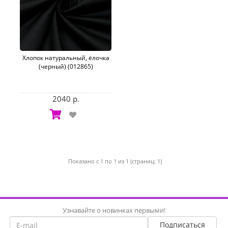
Хлопок натуральный, ёлочка
(черный) (012865)
2040 р.
Показано с 1 по 1 из 1 (страниц: 1)
Узнавайте о новинках первыми!