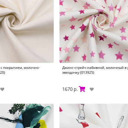
с покрытием, молочно-
Джинс-стрейч набивной, молочный в
20)
звездочку (013925)
1670 р.