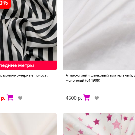
30%
ледние метры
, молочно-черные полосы,
Атлас-стрейч шелковый плательный, 
молочный (014909)
 р.
4500 р.