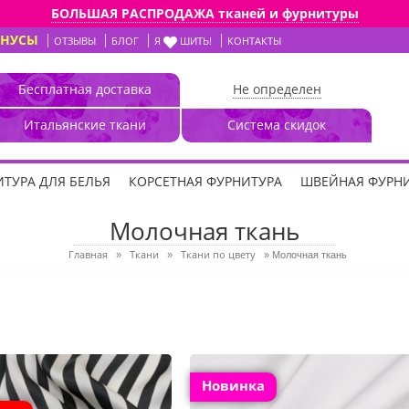
БОЛЬШАЯ РАСПРОДАЖА тканей и фурнитуры
ОНУСЫ
ОТЗЫВЫ
БЛОГ
Я
ШИТЬ!
КОНТАКТЫ
Бесплатная доставка
Не определен
Итальянские ткани
Система скидок
ТУРА ДЛЯ БЕЛЬЯ
КОРСЕТНАЯ ФУРНИТУРА
ШВЕЙНАЯ ФУРН
Молочная ткань
Главная
Ткани
Ткани по цвету
»
»
»
Молочная ткань
Новинка