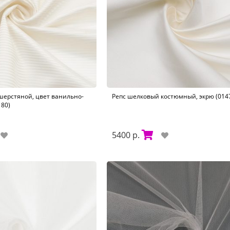
шерстяной, цвет ванильно-
Репс шелковый костюмный, экрю (014
80)
5400 р.