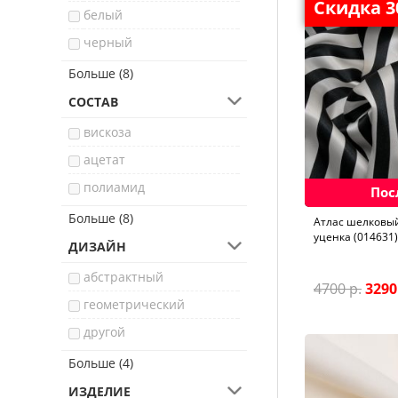
Скидка 
белый
черный
голубой
Больше (8)
зеленый
СОСТАВ
розовый
вискоза
синий
ацетат
бордовый
полиамид
Пос
желтый
купра
Больше (8)
Aтлас шелковый
коричневый
уценка (014631)
лен
ДИЗАЙН
молочный
полиэстер
абстрактный
4700 р.
3290
хлопок
геометрический
акрил
другой
шелк
однотонный
Больше (4)
люрекс
этнический
ИЗДЕЛИЕ