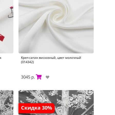
а
Креп-сатин вискозный, цвет молочный
(014342)
3045 р.
Скидка 30%