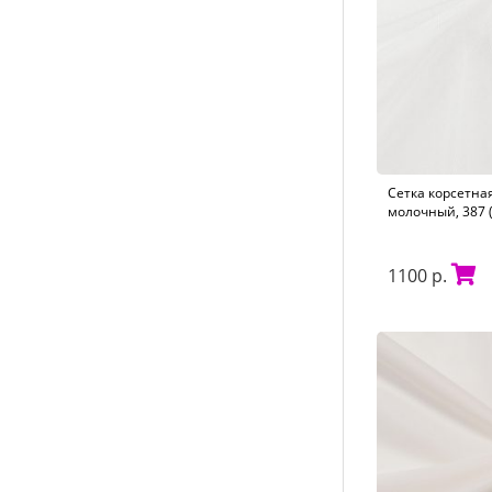
Сетка корсетная
молочный, 387 
1100 р.