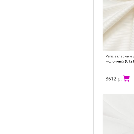
Репс атласный 
молочный (0121
3612 р.