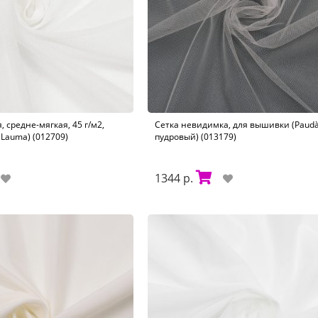
, средне-мягкая, 45 г/м2,
Сетка невидимка, для вышивки (Paudà
(Lauma) (012709)
пудровый) (013179)
1344 р.