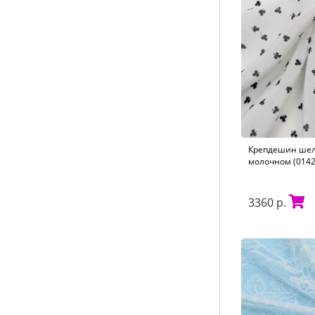
Крепдешин шелк
молочном (0142
3360 р.