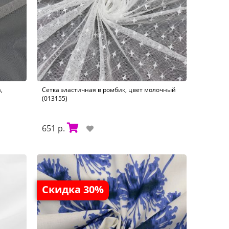
,
Сетка эластичная в ромбик, цвет молочный
(013155)
651 р.
Скидка 30%