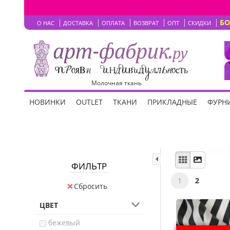
Б
О НАС
ДОСТАВКА
ОПЛАТА
ВОЗВРАТ
ОПТ
СКИДКИ
Молочная ткань
НОВИНКИ
OUTLET
ТКАНИ
ПРИКЛАДНЫЕ
ФУРНИ
ФИЛЬТР
1
2
Сбросить
ЦВЕТ
бежевый