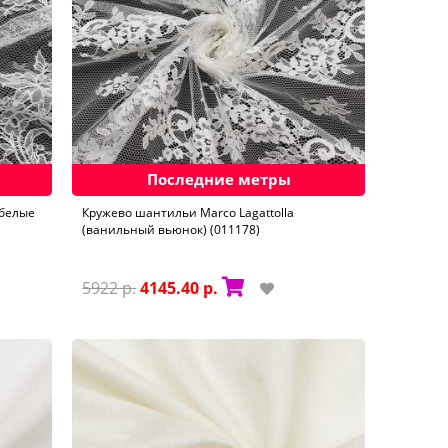
Последние метры
-белые
Кружево шантильи Marco Lagattolla
(ванильный вьюнок) (011178)
5922 р.
4145.40 р.