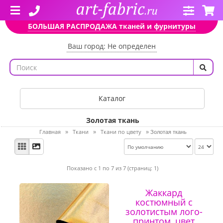
БОЛЬШАЯ РАСПРОДАЖА тканей и фурнитуры
Ваш город: Не определен
Каталог
Золотая ткань
Главная
Ткани
Ткани по цвету
»
»
»
Золотая ткань
Показано с 1 по 7 из 7 (страниц: 1)
Жаккард
костюмный с
золотистым лого-
принтом, цвет