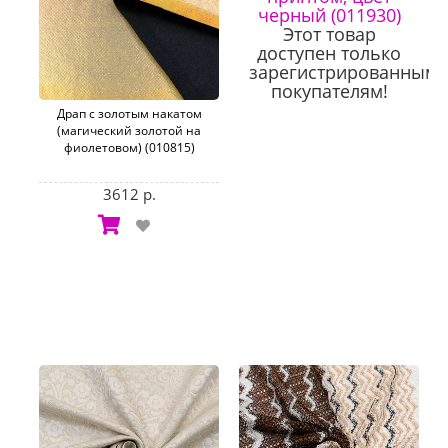
черный (011930)
Этот товар
доступен только
зарегистрированным
покупателям!
Драп с золотым накатом
(магический золотой на
фиолетовом) (010815)
3612 р.