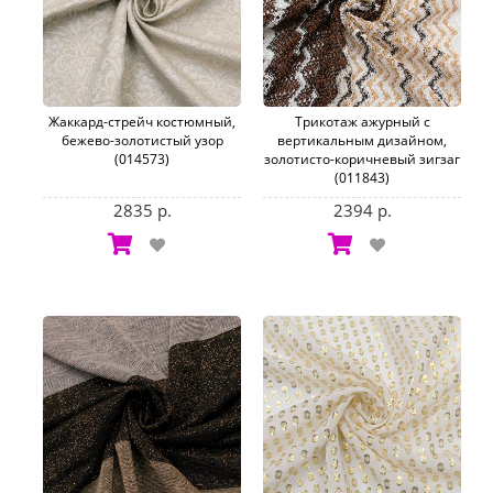
Жаккард-стрейч костюмный,
Трикотаж ажурный с
бежево-золотистый узор
вертикальным дизайном,
(014573)
золотисто-коричневый зигзаг
(011843)
2835 р.
2394 р.