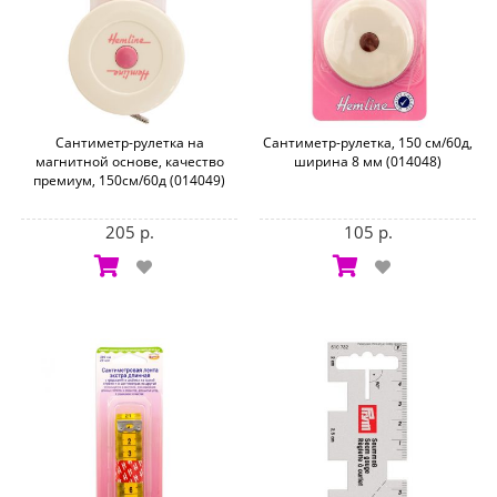
Сантиметр-рулетка на
Сантиметр-рулетка, 150 см/60д,
магнитной основе, качество
ширина 8 мм (014048)
премиум, 150см/60д (014049)
205 р.
105 р.