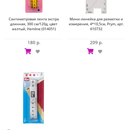
Сантиметровая лента экстра
Мини-линейка для разметки и
длинная, 300 cм/120д, цвет
измерения, 4*10,5см, Prym, арт.
желтый, Hemline (014051)
610732
180 р.
209 р.