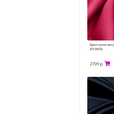
Креп-сатин вис
(013693)
2709 р.