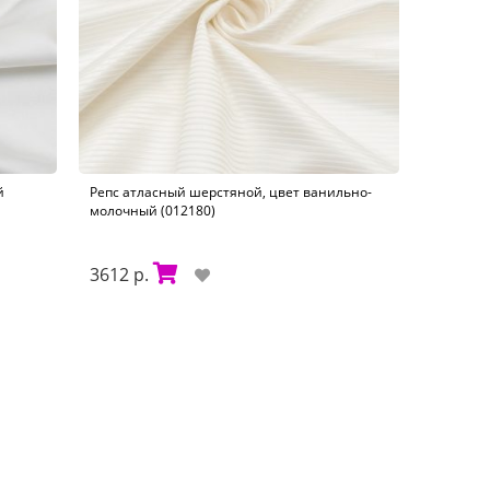
й
Репс атласный шерстяной, цвет ванильно-
молочный (012180)
3612 р.