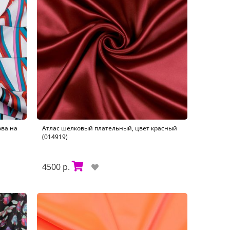
ова на
Атлас шелковый плательный, цвет красный
(014919)
4500 р.