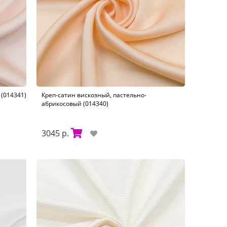
(014341)
Креп-сатин вискозный, пастельно-
абрикосовый (014340)
3045 р.