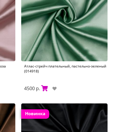
оза
Атлас-стрейч плательный, пастельно-зеленый
(014918)
4500 р.
Новинка