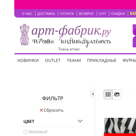
Б
О НАС
ДОСТАВКА
ОПЛАТА
ВОЗВРАТ
ОПТ
СКИДКИ
Ткань атлас
НОВИНКИ
OUTLET
ТКАНИ
ПРИКЛАДНЫЕ
ФУРНИ
ФИЛЬТР
Сбросить
ЦВЕТ
бежевый