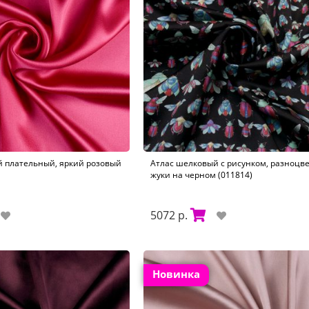
 плательный, яркий розовый
Атлас шелковый с рисунком, разноцв
жуки на черном (011814)
5072 р.
Новинка