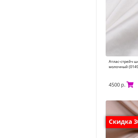
Атлас-стрейч ш
молочный (0149
4500 р.
Скидка 