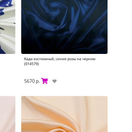
Кади костюмный, синие розы на черном
(014579)
5670 р.