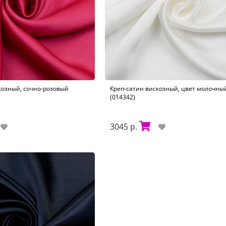
козный, сочно-розовый
Креп-сатин вискозный, цвет молочны
(014342)
3045 р.