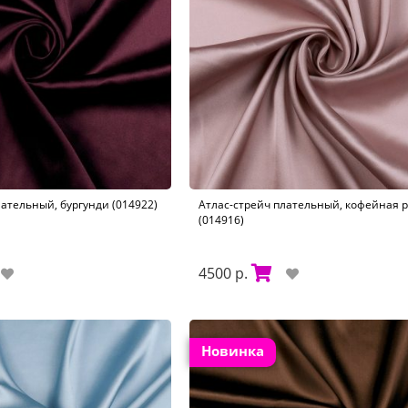
лательный, бургунди (014922)
Атлас-стрейч плательный, кофейная р
(014916)
4500 р.
Новинка