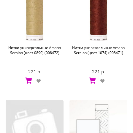
Нитки универсальные Amann
Нитки универсальные Amann
Seralon (цвет 0890) (008472)
Seralon (цвет 1074) (008471)
221 р.
221 р.