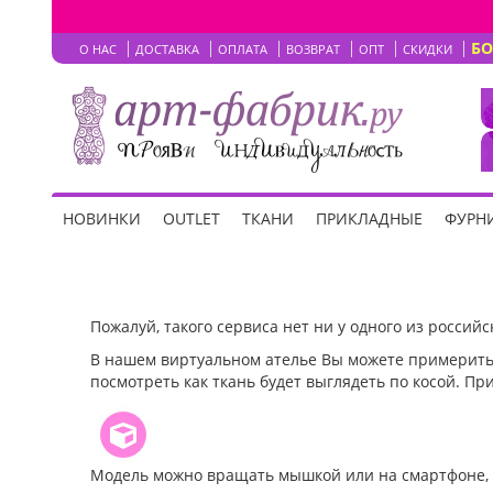
Б
О НАС
ДОСТАВКА
ОПЛАТА
ВОЗВРАТ
ОПТ
СКИДКИ
НОВИНКИ
OUTLET
ТКАНИ
ПРИКЛАДНЫЕ
ФУРНИ
Пожалуй, такого сервиса нет ни у одного из российс
В нашем виртуальном ателье Вы можете примерить 
посмотреть как ткань будет выглядеть по косой. Пр
Модель можно вращать мышкой или на смартфоне, а