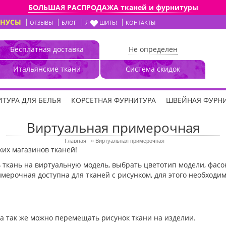
БОЛЬШАЯ РАСПРОДАЖА тканей и фурнитуры
ОНУСЫ
ОТЗЫВЫ
БЛОГ
Я
ШИТЬ!
КОНТАКТЫ
Бесплатная доставка
Не определен
Итальянские ткани
Система скидок
ТУРА ДЛЯ БЕЛЬЯ
КОРСЕТНАЯ ФУРНИТУРА
ШВЕЙНАЯ ФУРН
Виртуальная примерочная
Главная
»
Виртуальная примерочная
ких магазинов тканей!
ткань на виртуальную модель, выбрать цветотип модели, фасон
имерочная доступна для тканей с рисунком, для этого необходим
 так же можно перемещать рисунок ткани на изделии.