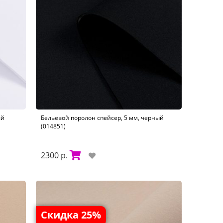
ый
Бельевой поролон спейсер, 5 мм, черный
(014851)
2300 р.
Скидка 25%