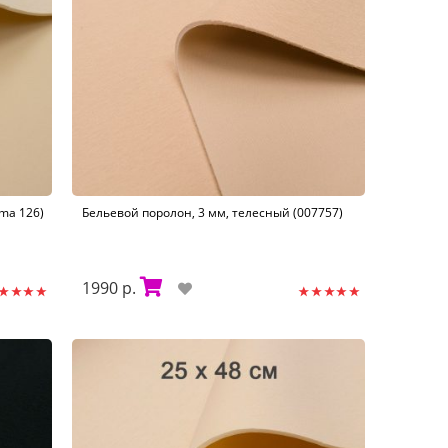
ma 126)
Бельевой поролон, 3 мм, телесный (007757)
1990 р.