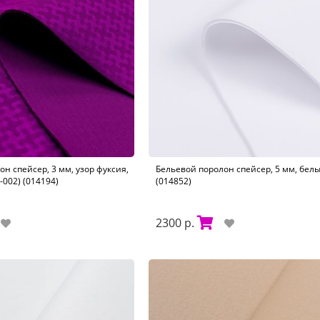
н спейсер, 3 мм, узор фуксия,
Бельевой поролон спейсер, 5 мм, бел
002) (014194)
(014852)
2300 р.