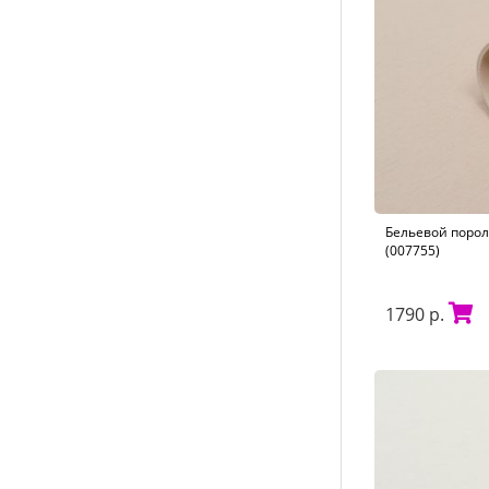
Бельевой порол
(007755)
1790 р.