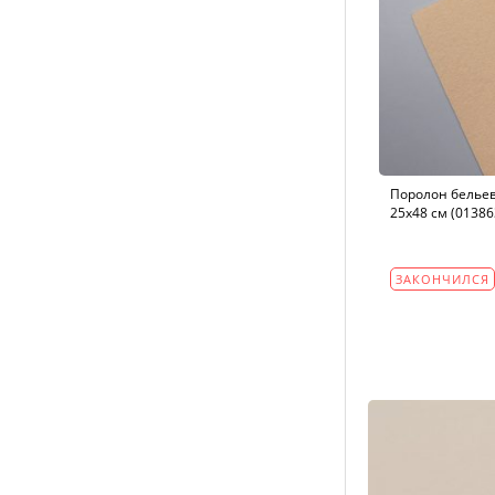
Поролон бельев
25х48 см (01386
ЗАКОНЧИЛСЯ