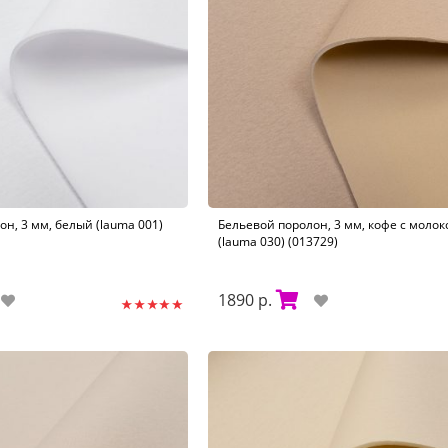
н, 3 мм, белый (lauma 001)
Бельевой поролон, 3 мм, кофе с молок
(lauma 030) (013729)
1890 р.