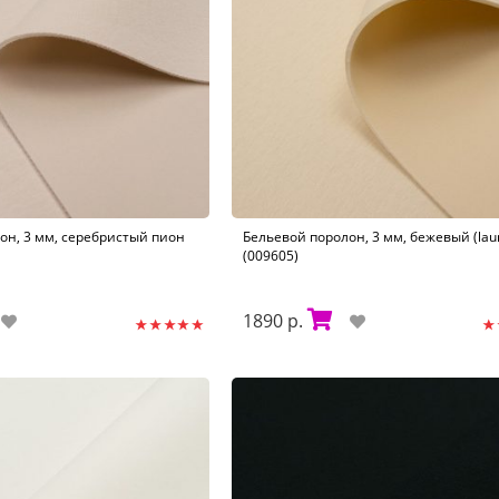
он, 3 мм, серебристый пион
Бельевой поролон, 3 мм, бежевый (lau
(009605)
1890 р.