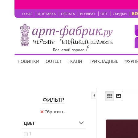
Б
О НАС
ДОСТАВКА
ОПЛАТА
ВОЗВРАТ
ОПТ
СКИДКИ
Бельевой поролон
НОВИНКИ
OUTLET
ТКАНИ
ПРИКЛАДНЫЕ
ФУРНИ
ФИЛЬТР
Сбросить
ЦВЕТ
1