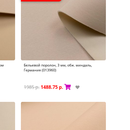
ом
Бельевой поролон, 3 мм, обж. миндаль,
Германия (013960)
1985 р.
1488.75 р.