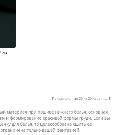
8 см
Показано с 1 по 20 из 20 (страниц: 1)
ый материал при пошиве нижнего белья, основная
чки и формирование красивой формы груди. Если вы
ечку для белья, то целесообразно сшить ее
 ограничена только вашей фантазией.