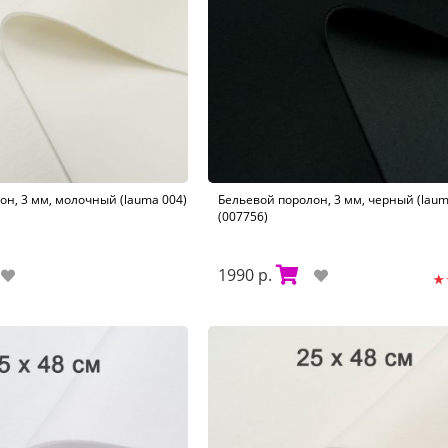
он, 3 мм, молочный (lauma 004)
Бельевой поролон, 3 мм, черный (laum
(007756)
1990 р.