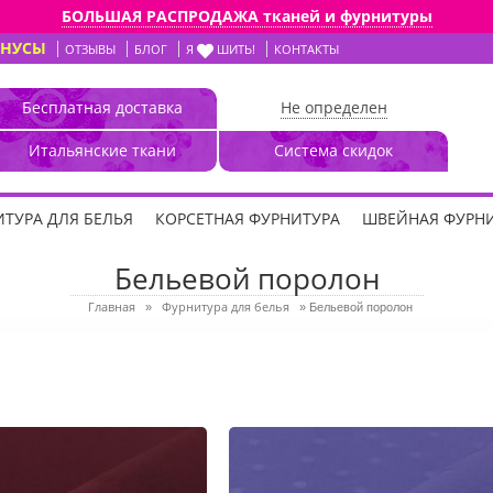
БОЛЬШАЯ РАСПРОДАЖА тканей и фурнитуры
ОНУСЫ
ОТЗЫВЫ
БЛОГ
Я
ШИТЬ!
КОНТАКТЫ
Бесплатная доставка
Не определен
Итальянские ткани
Система скидок
ТУРА ДЛЯ БЕЛЬЯ
КОРСЕТНАЯ ФУРНИТУРА
ШВЕЙНАЯ ФУРН
Бельевой поролон
Главная
Фурнитура для белья
»
»
Бельевой поролон