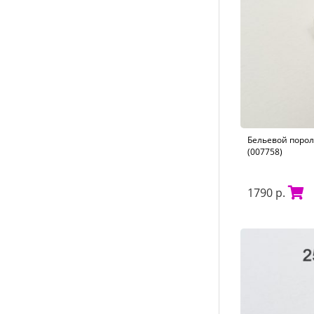
Бельевой порол
(007758)
1790 р.