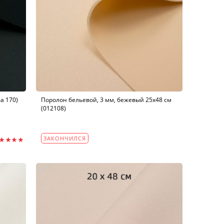
a 170)
Поролон бельевой, 3 мм, бежевый 25х48 см
(012108)
ЗАКОНЧИЛСЯ