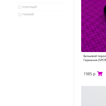
плотный
тонкий
Бельевой пороло
Германия (SPCR-
1985 р.