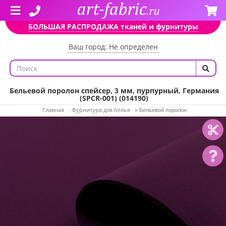
БОЛЬШАЯ РАСПРОДАЖА тканей и фурнитуры
Ваш город: Не определен
Бельевой поролон спейсер, 3 мм, пурпурный, Германия
(SPCR-001) (014190)
Главная
Фурнитура для белья
»
Бельевой поролон