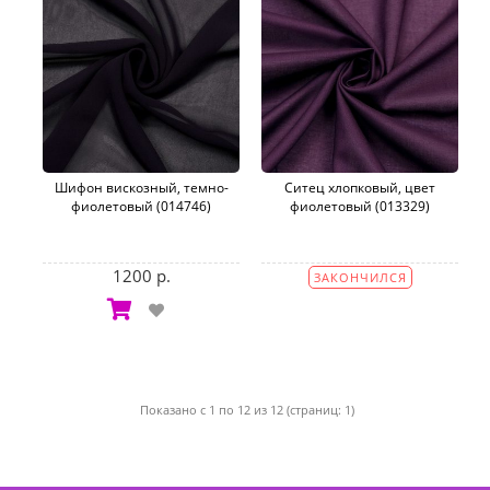
Шифон вискозный, темно-
Ситец хлопковый, цвет
фиолетовый (014746)
фиолетовый (013329)
1200 р.
ЗАКОНЧИЛСЯ
Показано с 1 по 12 из 12 (страниц: 1)