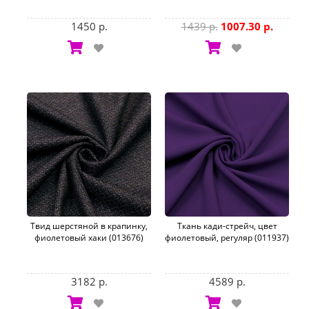
1450 р.
1439 р.
1007.30 р.
Твид шерстяной в крапинку,
Ткань кади-стрейч, цвет
фиолетовый хаки (013676)
фиолетовый, регуляр (011937)
3182 р.
4589 р.