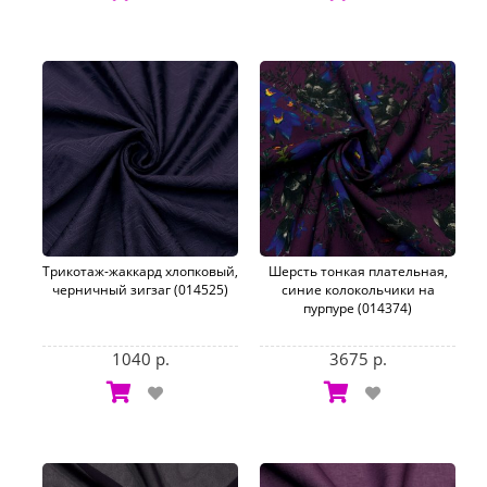
Трикотаж-жаккард хлопковый,
Шерсть тонкая плательная,
черничный зигзаг (014525)
синие колокольчики на
пурпуре (014374)
1040 р.
3675 р.