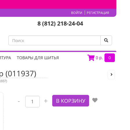
ВОЙТИ
РЕГИСТРАЦИЯ
8 (812) 218-24-04
ИТУРА
ТОВАРЫ ДЛЯ ШИТЬЯ
0
р.
0
р (011937)
1937)