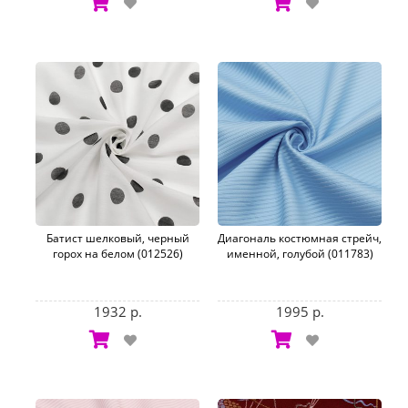
Батист шелковый, черный
Диагональ костюмная стрейч,
горох на белом (012526)
именной, голубой (011783)
1932 р.
1995 р.