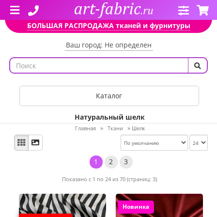
БОЛЬШАЯ РАСПРОДАЖА тканей и фурнитуры
Ваш город: Не определен
Каталог
Натуральный шелк
Главная
Ткани
»
»
Шелк
1
2
3
Показано с 1 по 24 из 70 (страниц: 3)
Новинка