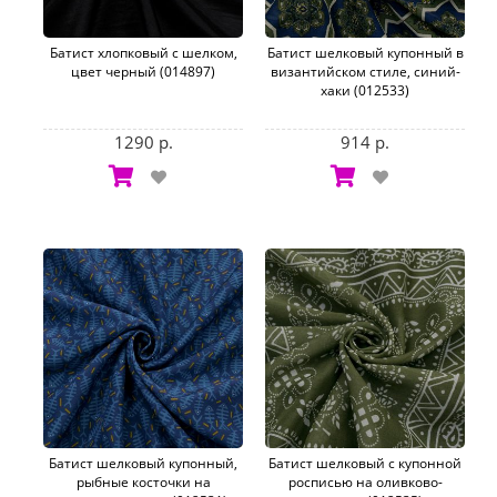
Батист хлопковый с шелком,
Батист шелковый купонный в
цвет черный (014897)
византийском стиле, синий-
хаки (012533)
1290 р.
914 р.
Батист шелковый купонный,
Батист шелковый с купонной
рыбные косточки на
росписью на оливково-