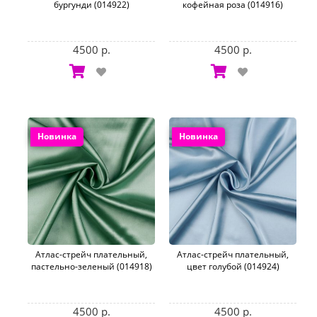
бургунди (014922)
кофейная роза (014916)
4500 р.
4500 р.
Новинка
Новинка
Атлас-стрейч плательный,
Атлас-стрейч плательный,
пастельно-зеленый (014918)
цвет голубой (014924)
4500 р.
4500 р.