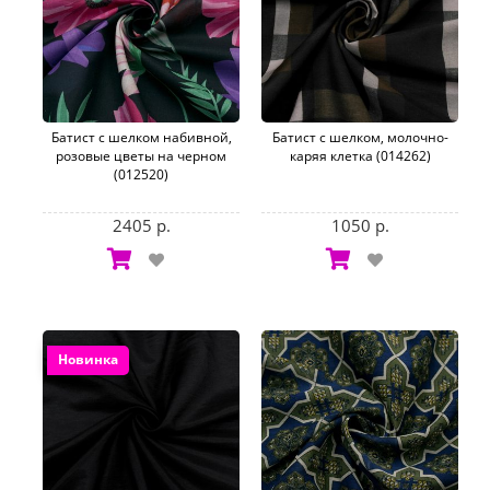
Батист с шелком набивной,
Батист с шелком, молочно-
розовые цветы на черном
каряя клетка (014262)
(012520)
2405 р.
1050 р.
Новинка