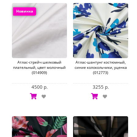
Новинка
Атлас-стрейч шелковый
Атлас-шантунг костюмный,
плательный, цвет молочный
синие колокольчики, уценка
(014909)
(012773)
4500 р.
3255 р.