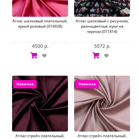
Атлас шелковый плательный,
Атлас шелковый с рисунком,
яркий розовый (014928)
разноцветные жуки на
черном (011814)
4500 р.
5072 р.
Новинка
Новинка
Атлас-стрейч плательный,
Атлас-стрейч плательный,