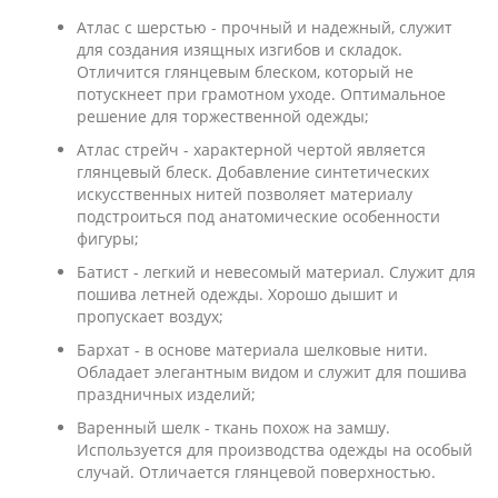
Атлас с шерстью - прочный и надежный, служит
для создания изящных изгибов и складок.
Отличится глянцевым блеском, который не
потускнеет при грамотном уходе. Оптимальное
решение для торжественной одежды;
Атлас стрейч - характерной чертой является
глянцевый блеск. Добавление синтетических
искусственных нитей позволяет материалу
подстроиться под анатомические особенности
фигуры;
Батист - легкий и невесомый материал. Служит для
пошива летней одежды. Хорошо дышит и
пропускает воздух;
Бархат - в основе материала шелковые нити.
Обладает элегантным видом и служит для пошива
праздничных изделий;
Варенный шелк - ткань похож на замшу.
Используется для производства одежды на особый
случай. Отличается глянцевой поверхностью.