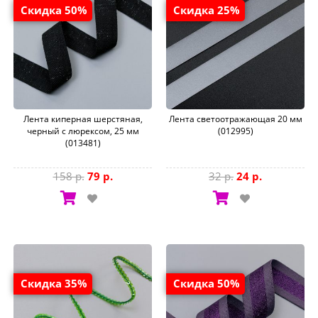
Скидка 50%
Скидка 25%
Лента киперная шерстяная,
Лента светоотражающая 20 мм
черный с люрексом, 25 мм
(012995)
(013481)
158 р.
79 р.
32 р.
24 р.
Скидка 35%
Скидка 50%