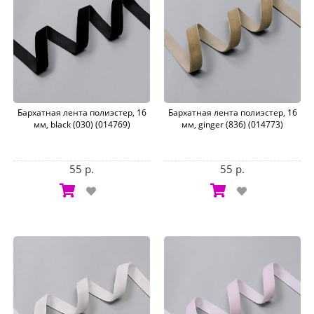
Бархатная лента полиэстер, 16
Бархатная лента полиэстер, 16
мм, black (030) (014769)
мм, ginger (836) (014773)
55 р.
55 р.