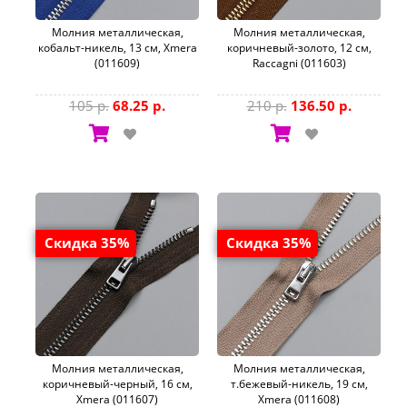
Молния металлическая,
Молния металлическая,
кобальт-никель, 13 см, Xmera
коричневый-золото, 12 см,
(011609)
Raccagni (011603)
105 р.
68.25 р.
210 р.
136.50 р.
Скидка 35%
Скидка 35%
Молния металлическая,
Молния металлическая,
коричневый-черный, 16 см,
т.бежевый-никель, 19 см,
Xmera (011607)
Xmera (011608)