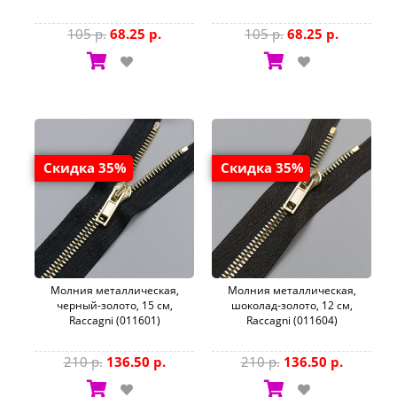
105 р.
68.25 р.
105 р.
68.25 р.
Скидка 35%
Скидка 35%
Молния металлическая,
Молния металлическая,
черный-золото, 15 см,
шоколад-золото, 12 см,
Raccagni (011601)
Raccagni (011604)
210 р.
136.50 р.
210 р.
136.50 р.