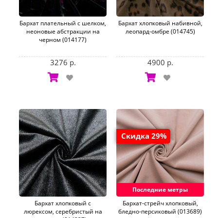
Бархат плательный с шелком,
Бархат хлопковый набивной,
неоновые абстракции на
леопард-омбре (014745)
черном (014177)
3276 р.
4900 р.
Скидка 29%
Последние метры
Бархат хлопковый с
Бархат-стрейч хлопковый,
люрексом, серебристый на
бледно-персиковый (013689)