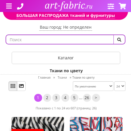
БОЛЬШАЯ РАСПРОДАЖА тканей и фурнитуры
Ваш город: Не определен
Каталог
Ткани по цвету
Главная
Ткани
»
»
Ткани по цвету
1
2
3
4
5
...
26
>
Показано с 1 по 24 из 607 (страниц: 26)