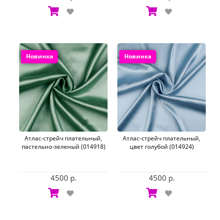
Новинка
Новинка
Атлас-стрейч плательный,
Атлас-стрейч плательный,
пастельно-зеленый (014918)
цвет голубой (014924)
4500 р.
4500 р.