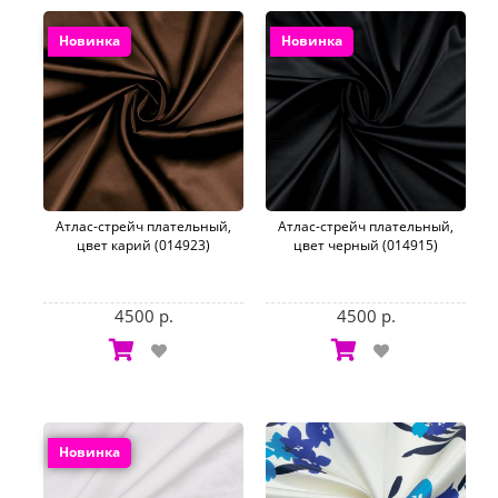
Новинка
Новинка
Атлас-стрейч плательный,
Атлас-стрейч плательный,
цвет карий (014923)
цвет черный (014915)
4500 р.
4500 р.
Новинка