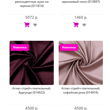
разноцветные жуки на
оранжевый неон (013897)
черном (011814)
5072 р.
1460 р.
Новинка
Новинка
Атлас-стрейч плательный,
Атлас-стрейч плательный,
бургунди (014922)
кофейная роза (014916)
4500 р.
4500 р.