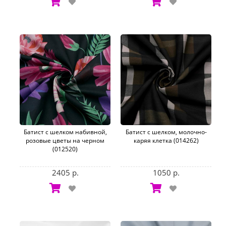
Батист с шелком набивной,
Батист с шелком, молочно-
розовые цветы на черном
каряя клетка (014262)
(012520)
2405 р.
1050 р.