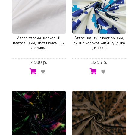
Атлас-стрейч шелковый
Атлас-шантунг костюмный,
плательный, цвет молочный
синие колокольчики, уценка
(014909)
(012773)
4500 р.
3255 р.