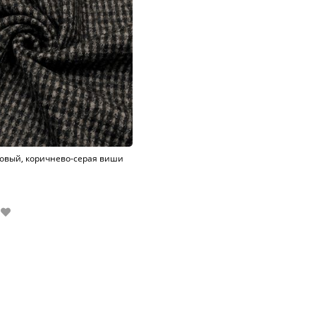
овый, коричнево-серая виши