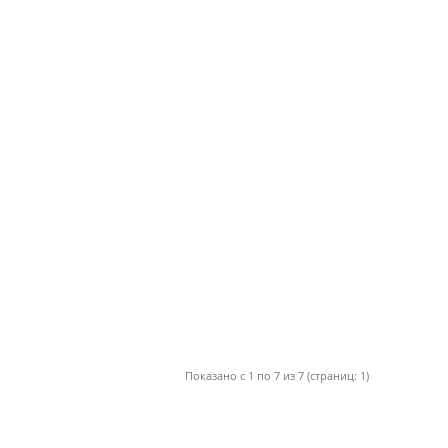
Показано с 1 по 7 из 7 (страниц: 1)