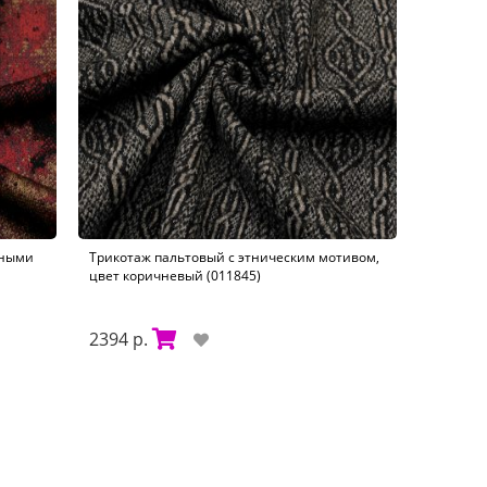
сными
Трикотаж пальтовый с этническим мотивом,
цвет коричневый (011845)
2394 р.