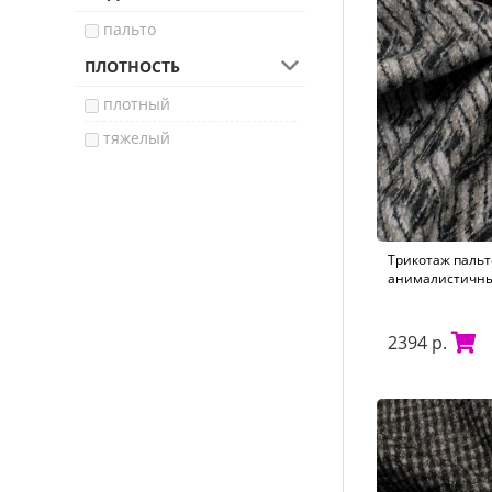
пальто
ПЛОТНОСТЬ
плотный
тяжелый
Трикотаж пальт
анималистичны
2394 р.