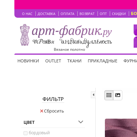
Б
О НАС
ДОСТАВКА
ОПЛАТА
ВОЗВРАТ
ОПТ
СКИДКИ
Вязаное полотно
НОВИНКИ
OUTLET
ТКАНИ
ПРИКЛАДНЫЕ
ФУРНИ
ФИЛЬТР
Сбросить
ЦВЕТ
бордовый