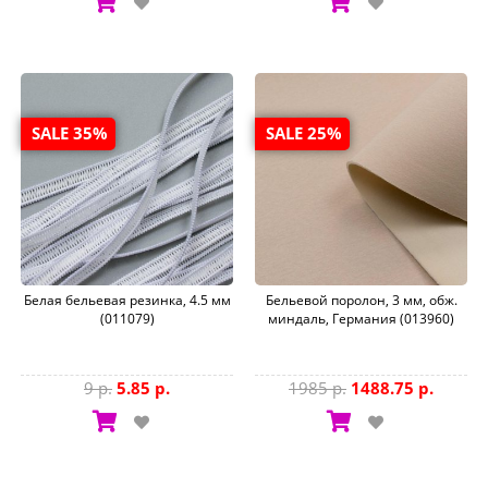
SALE 35%
SALE 25%
Белая бельевая резинка, 4.5 мм
Бельевой поролон, 3 мм, обж.
(011079)
миндаль, Германия (013960)
9 р.
5.85 р.
1985 р.
1488.75 р.