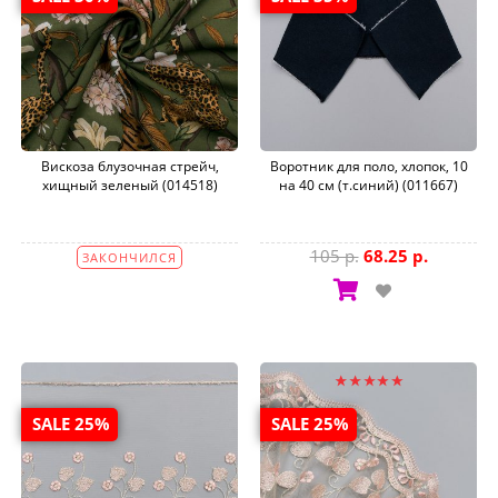
Вискоза блузочная стрейч,
Воротник для поло, хлопок, 10
хищный зеленый (014518)
на 40 см (т.синий) (011667)
105 р.
68.25 р.
ЗАКОНЧИЛСЯ
SALE 25%
SALE 25%