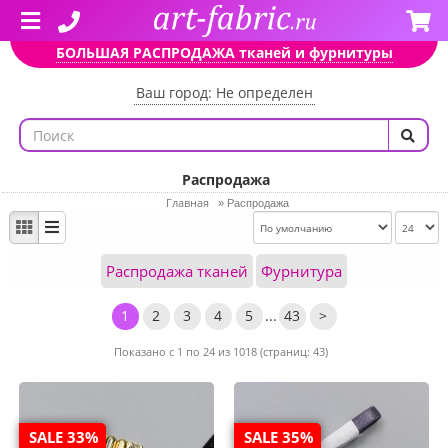
БОЛЬШАЯ РАСПРОДАЖА тканей и фурнитуры
Ваш город: Не определен
Распродажа
Главная
»
Распродажа
Распродажа тканей
Фурнитура
1
2
3
4
5
...
43
>
Показано с 1 по 24 из 1018 (страниц: 43)
SALE 33%
SALE 35%