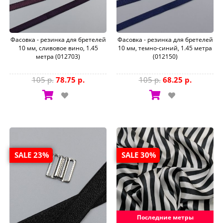
Фасовка - резинка для бретелей
Фасовка - резинка для бретелей
10 мм, сливовое вино, 1.45
10 мм, темно-синий, 1.45 метра
метра (012703)
(012150)
105 р.
78.75 р.
105 р.
68.25 р.
SALE 23%
SALE 30%
Последние метры