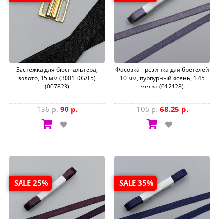
Застежка для бюстгальтера,
Фасовка - резинка для бретелей
золото, 15 мм (3001 DG/15)
10 мм, пурпурный ясень, 1.45
(007823)
метра (012128)
136 р.
90 р.
105 р.
68.25 р.
SALE 25%
SALE 35%