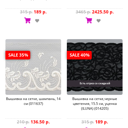
315 р.
189 р.
3465 р.
2425.50 р.
SALE 35%
SALE 40%
Есть отрез со скидкой
Вышивка на сетке, шампань, 14
Вышивка на сетке,черные
см (011637)
цветения, 15.5 см, уценка
(ILUNA) (014205)
210 р.
136.50 р.
315 р.
189 р.