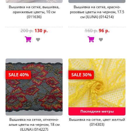
Вышивка на сетке, вышивка,
Вышивка на сетке, красно-
оранжевые цветы, 10 см
розовые цветы на черном, 17.5
(011636)
см (ILUNA) (014214)
200 р.
130 р.
160 р.
96 р.
SALE 40%
SALE 30%
Последние метры
Вышивка на сетке, огненно-
Вышивка на сетке, цвет желтый
алые цветы на черном, 18 см
(014303)
(ILUNA) (014227)