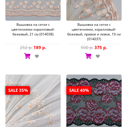
Вышивка на сетке с
Вышивка на сетке с
цветениями коралловый-
цветениями, коралловый-
бежевый, 21 см (014038)
бежевый, правое и левое, 19 см
(014037)
252 р.
189 р.
500 р.
375 р.
SALE 35%
SALE 40%