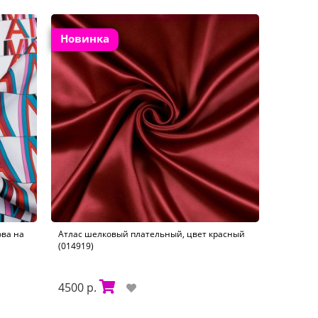
Новинка
ова на
Атлас шелковый плательный, цвет красный
(014919)
4500 р.