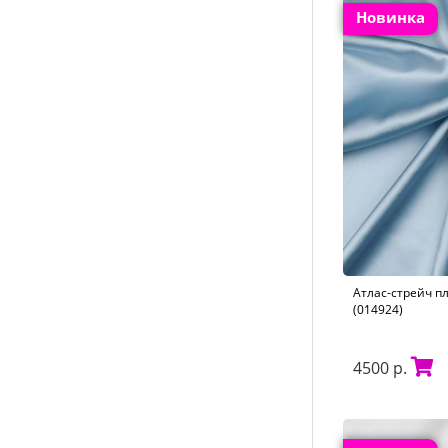
Новинка
Атлас-стрейч п
(014924)
4500 р.