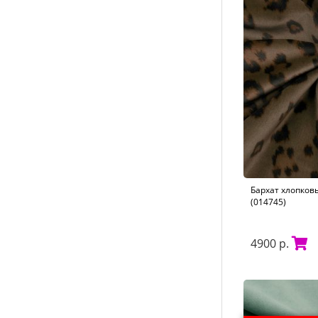
Бархат хлопков
(014745)
4900 р.