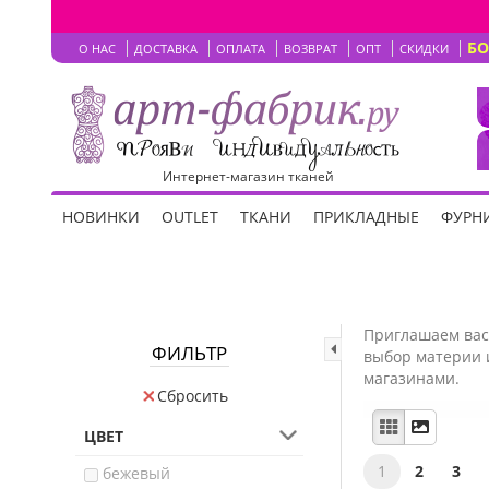
Б
О НАС
ДОСТАВКА
ОПЛАТА
ВОЗВРАТ
ОПТ
СКИДКИ
Интернет-магазин тканей
НОВИНКИ
OUTLET
ТКАНИ
ПРИКЛАДНЫЕ
ФУРНИ
Приглашаем вас 
ФИЛЬТР
выбор материи и
магазинами.
Сбросить
ЦВЕТ
1
2
3
бежевый