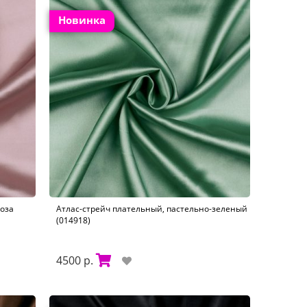
Новинка
оза
Атлас-стрейч плательный, пастельно-зеленый
(014918)
4500 р.