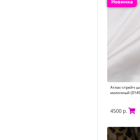
Новинка
Атлас-стрейч ш
молочный (0149
4500 р.