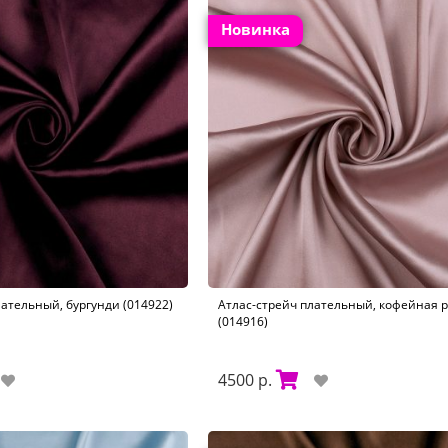
Новинка
лательный, бургунди (014922)
Атлас-стрейч плательный, кофейная р
(014916)
4500 р.