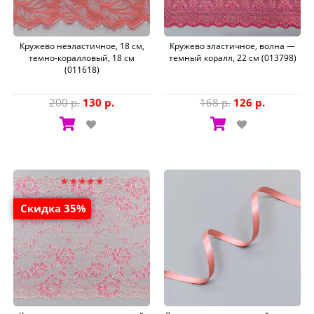
Кружево неэластичное, 18 см,
Кружево эластичное, волна —
темно-коралловый, 18 см
темный коралл, 22 см (013798)
(011618)
200 р.
130 р.
168 р.
126 р.
Скидка 35%