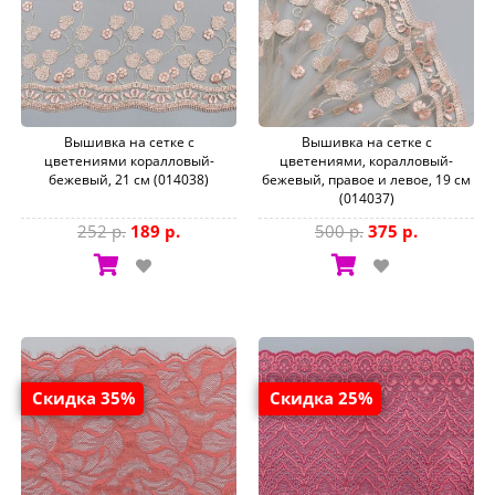
Вышивка на сетке с
Вышивка на сетке с
цветениями коралловый-
цветениями, коралловый-
бежевый, 21 см (014038)
бежевый, правое и левое, 19 см
(014037)
252 р.
189 р.
500 р.
375 р.
Скидка 35%
Скидка 25%