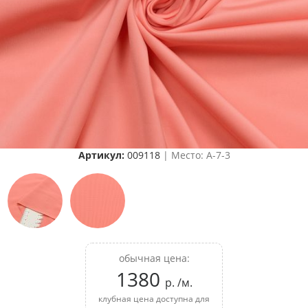
Артикул:
009118
| Место: A-7-3
обычная цена:
1380
р. /м.
клубная цена доступна для