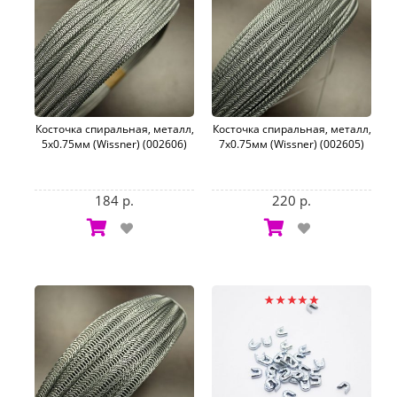
Косточка спиральная, металл,
Косточка спиральная, металл,
5х0.75мм (Wissner) (002606)
7х0.75мм (Wissner) (002605)
184 р.
220 р.