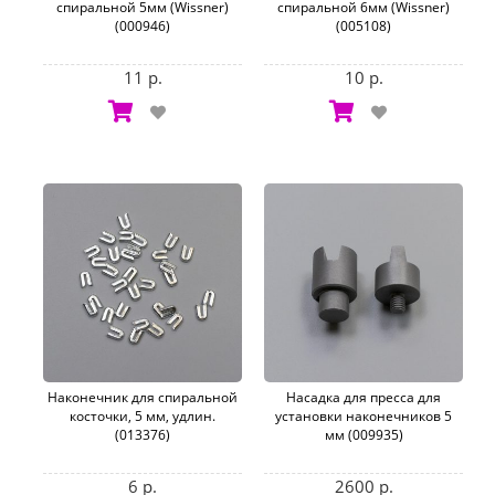
спиральной 5мм (Wissner)
спиральной 6мм (Wissner)
(000946)
(005108)
11 р.
10 р.
Наконечник для спиральной
Насадка для пресса для
косточки, 5 мм, удлин.
установки наконечников 5
(013376)
мм (009935)
6 р.
2600 р.