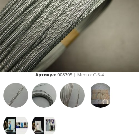
Артикул:
008705
| Место: C-6-4