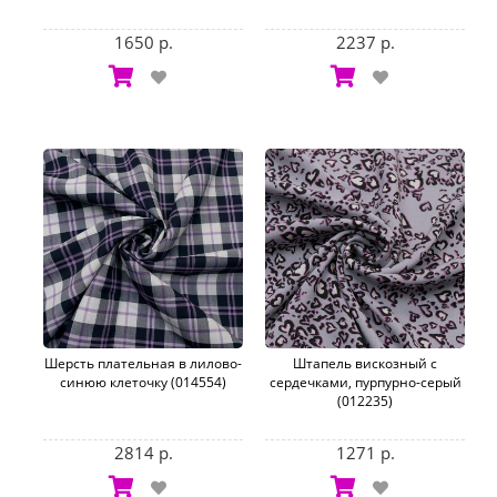
1650 р.
2237 р.
Шерсть плательная в лилово-
Штапель вискозный с
синюю клеточку (014554)
сердечками, пурпурно-серый
(012235)
2814 р.
1271 р.