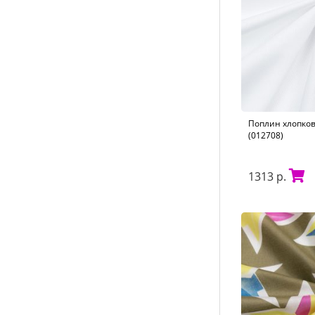
Поплин хлопковы
(012708)
1313 р.