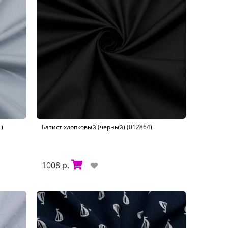
)
Батист хлопковый (черный) (012864)
1008 р.