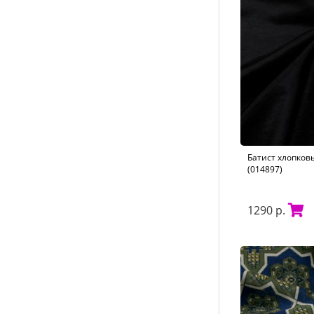
Батист хлопков
(014897)
1290 р.