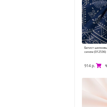
Батист шелковы
синем (012536)
914 р.