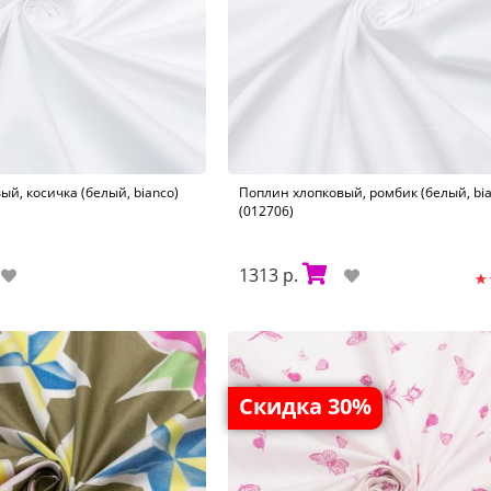
й, косичка (белый, bianco)
Поплин хлопковый, ромбик (белый, bia
(012706)
1313 р.
Скидка 30%