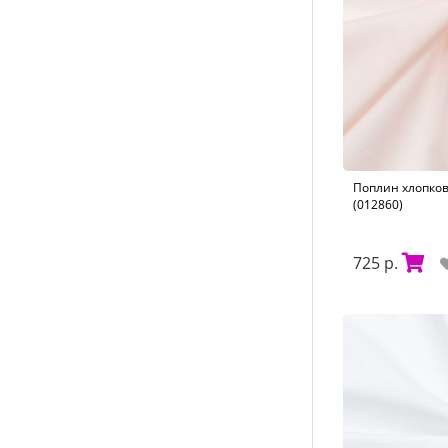
Поплин хлопков
(012860)
725 р.