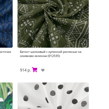
осточки
Батист шелковый с купонной росписью на
оливково-зеленом (012535)
914 р.