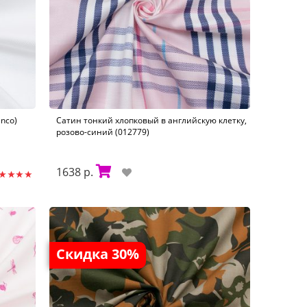
nco)
Сатин тонкий хлопковый в английскую клетку,
розово-синий (012779)
1638 р.
Скидка 30%