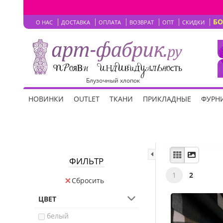
Б
О НАС
ДОСТАВКА
ОПЛАТА
ВОЗВРАТ
ОПТ
СКИДКИ
Блузочный хлопок
НОВИНКИ
OUTLET
ТКАНИ
ПРИКЛАДНЫЕ
ФУРНИ
ФИЛЬТР
1
2
Сбросить
ЦВЕТ
белый