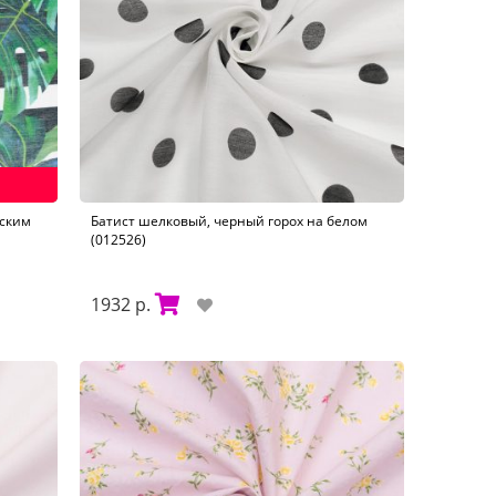
еским
Батист шелковый, черный горох на белом
(012526)
1932 р.