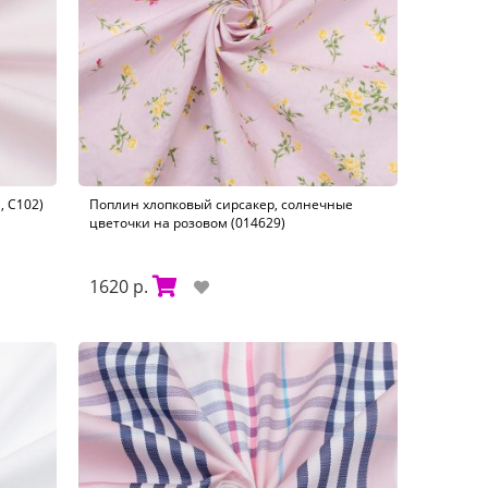
, С102)
Поплин хлопковый сирсакер, солнечные
цветочки на розовом (014629)
1620 р.