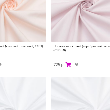
ый (светлый телесный, С103)
Поплин хлопковый (серебристый пион
(012859)
725 р.