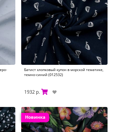
еро-
Батист хлопковый купон в морской тематике,
темно-синий (012532)
1932 р.
Новинка