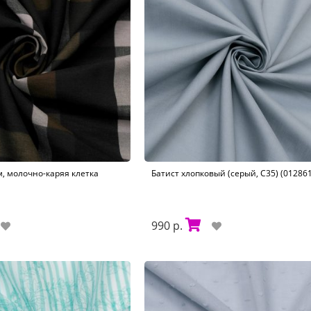
м, молочно-каряя клетка
Батист хлопковый (серый, C35) (012861
990 р.