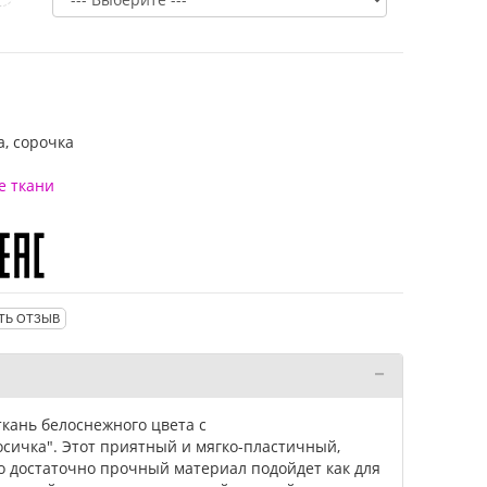
а, сорочка
е ткани
ТЬ ОТЗЫВ
кань белоснежного цвета с
осичка". Этот приятный и мягко-пластичный,
о достаточно прочный материал подойдет как для