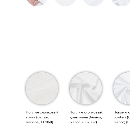
Поплин хлопковый,
Поплин хлопковый,
Поплин х
точка (белый,
диагональ (белый,
ромбик (
bianco) (007860)
bianco) (007857)
bianco) (