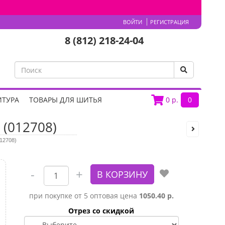
ВОЙТИ
РЕГИСТРАЦИЯ
8 (812) 218-24-04
ИТУРА
ТОВАРЫ ДЛЯ ШИТЬЯ
0
р.
0
 (012708)
012708)
при покупке от 5 оптовая цена
1050.40 р.
Отрез со скидкой