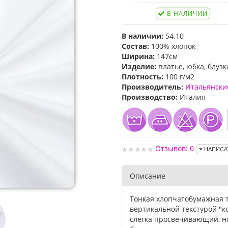
В НАЛИЧИИ
В наличии:
54.10
Состав:
100% хлопок
Ширина:
147см
Изделие:
платье, юбка, блузк
Плотность:
100 г/м2
Производитель:
Итальянски
Производство:
Италия
Отзывов: 0
НАПИСА
Описание
Тонкая хлопчатобумажная т
вертикальной текстурой "к
слегка просвечивающий, н