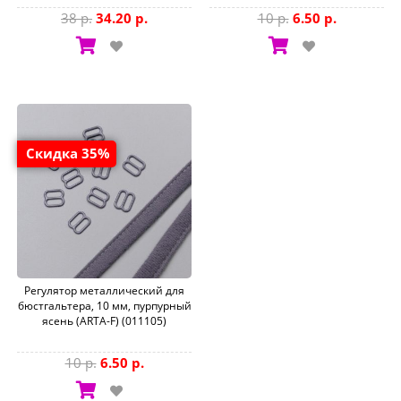
38 р.
34.20 р.
10 р.
6.50 р.
Скидка 35%
Регулятор металлический для
бюстгальтера, 10 мм, пурпурный
ясень (ARTA-F) (011105)
10 р.
6.50 р.