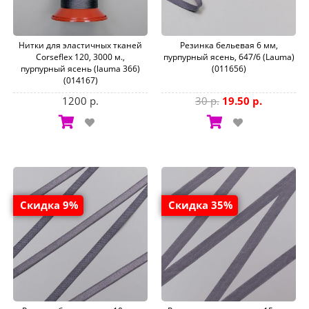
Нитки для эластичных тканей
Резинка бельевая 6 мм,
Corseflex 120, 3000 м.,
пурпурный ясень, 647/6 (Lauma)
пурпурный ясень (lauma 366)
(011656)
(014167)
1200 р.
30 р.
19.50 р.
Скидка 9%
Скидка 35%