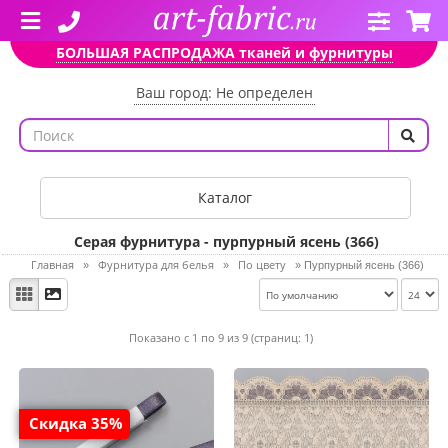
БОЛЬШАЯ РАСПРОДАЖА тканей и фурнитуры
Ваш город: Не определен
Каталог
Серая фурнитура - пурпурный ясень (366)
Главная
Фурнитура для белья
По цвету
»
»
»
Пурпурный ясень (366)
Показано с 1 по 9 из 9 (страниц: 1)
Скидка 35%