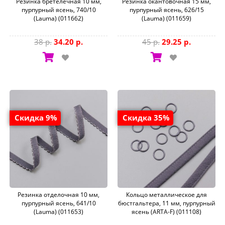
Резинка бретелечная 10 мм,
Резинка окантовочная 15 мм,
пурпурный ясень, 740/10
пурпурный ясень, 626/15
(Lauma) (011662)
(Lauma) (011659)
38 р.
34.20 р.
45 р.
29.25 р.
Скидка 9%
Скидка 35%
Резинка отделочная 10 мм,
Кольцо металлическое для
пурпурный ясень, 641/10
бюстгальтера, 11 мм, пурпурный
(Lauma) (011653)
ясень (ARTA-F) (011108)