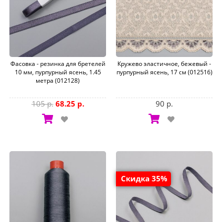
Фасовка - резинка для бретелей
Кружево эластичное, бежевый -
10 мм, пурпурный ясень, 1.45
пурпурный ясень, 17 см (012516)
метра (012128)
105 р.
68.25 р.
90 р.
Скидка 35%