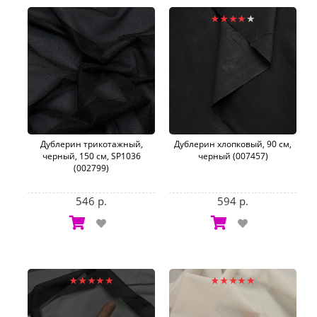
Дублерин трикотажный,
Дублерин хлопковый, 90 см,
черный, 150 см, SP1036
черный (007457)
(002799)
546 р.
594 р.