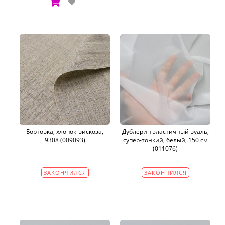
Бортовка, хлопок-вискоза,
Дублерин эластичный вуаль,
9308 (009093)
супер-тонкий, белый, 150 см
(011076)
ЗАКОНЧИЛСЯ
ЗАКОНЧИЛСЯ