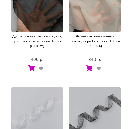
Дублерин эластичный вуаль,
Дублерин эластичный
супер-тонкий, черный, 150 см
тонкий, серо-бежевый, 150 см
(011075)
(011074)
400 р.
840 р.