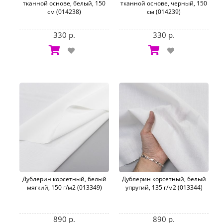
тканной основе, белый, 150
тканной основе, черный, 150
см (014238)
см (014239)
330 р.
330 р.
Дублерин корсетный, белый
Дублерин корсетный, белый
мягкий, 150 г/м2 (013349)
упругий, 135 г/м2 (013344)
890 р.
890 р.