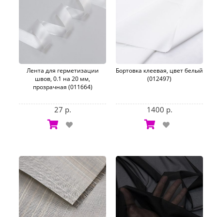
Лента для герметизации
Бортовка клеевая, цвет белый
швов, 0.1 на 20 мм,
(012497)
прозрачная (011664)
27 р.
1400 р.