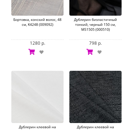
Бортовка, конский волос, 48
Дублерин биэластичный
см, K4248 (009092)
тонкий, черный 150 см,
MS1505 (000510)
1280 р.
798 р.
Дублерин клеевой на
Дублерин клеевой на