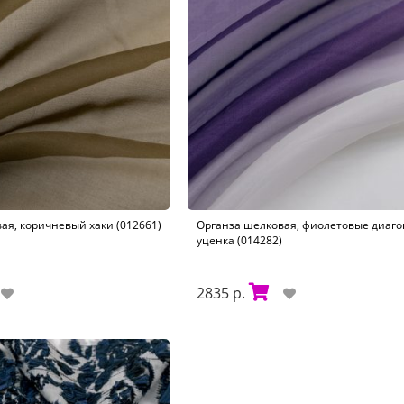
ая, коричневый хаки (012661)
Органза шелковая, фиолетовые диаго
уценка (014282)
2835 р.