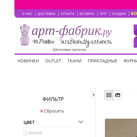
Б
О НАС
ДОСТАВКА
ОПЛАТА
ВОЗВРАТ
ОПТ
СКИДКИ
Шелковая органза
НОВИНКИ
OUTLET
ТКАНИ
ПРИКЛАДНЫЕ
ФУРНИ
ФИЛЬТР
Сбросить
ЦВЕТ
белый