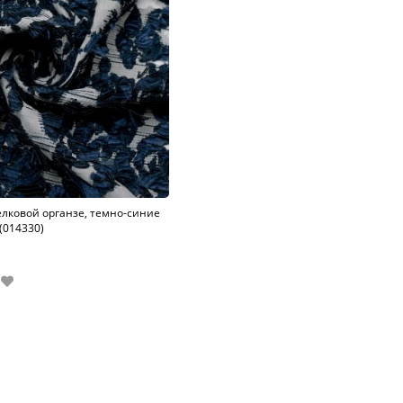
лковой органзе, темно-синие
(014330)