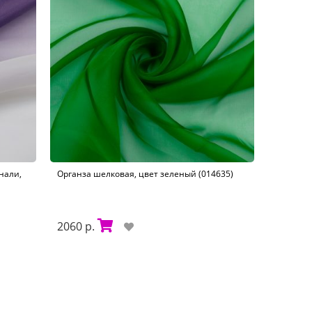
нали,
Органза шелковая, цвет зеленый (014635)
2060 р.