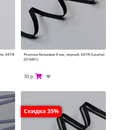
я, 647/6
Резинка бельевая 6 мм, черный, 647/6 (Lauma)
(014461)
30 р.
Скидка 35%