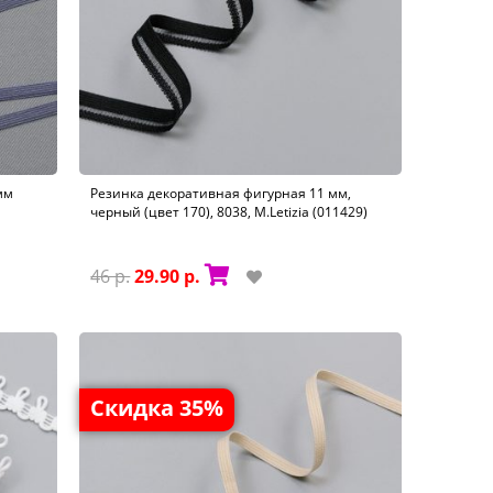
мм
Резинка декоративная фигурная 11 мм,
черный (цвет 170), 8038, M.Letizia (011429)
46 р.
29.90 р.
Скидка 35%