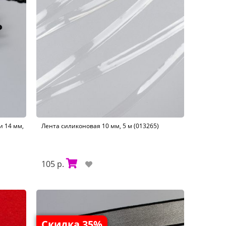
и 14 мм,
Лента силиконовая 10 мм, 5 м (013265)
105 р.
Скидка 35%