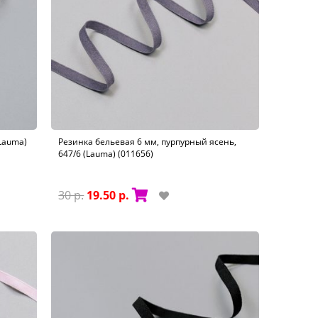
(Lauma)
Резинка бельевая 6 мм, пурпурный ясень,
647/6 (Lauma) (011656)
30 р.
19.50 р.