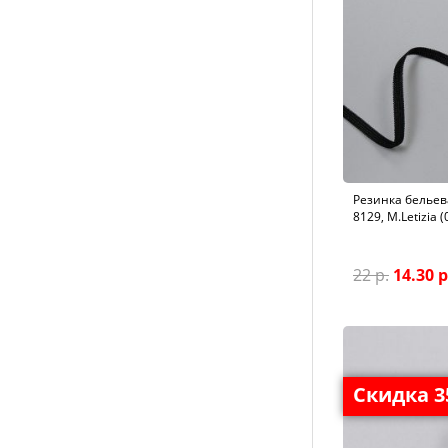
Резинка бельева
8129, M.Letizia 
22 р.
14.30 р
Скидка 