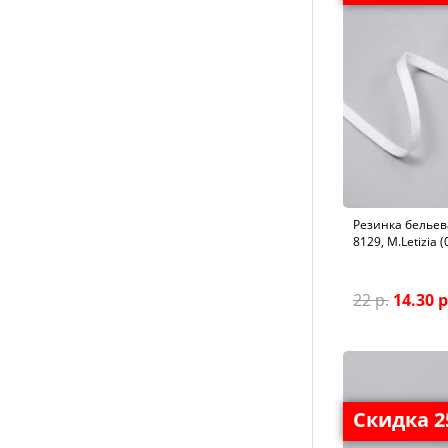
Резинка бельева
8129, M.Letizia 
22 р.
14.30 р
Скидка 