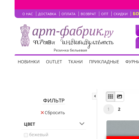
Б
О НАС
ДОСТАВКА
ОПЛАТА
ВОЗВРАТ
ОПТ
СКИДКИ
Резинка бельевая
НОВИНКИ
OUTLET
ТКАНИ
ПРИКЛАДНЫЕ
ФУРНИ
ФИЛЬТР
1
2
Сбросить
ЦВЕТ
бежевый