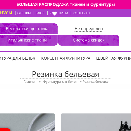
БОЛЬШАЯ РАСПРОДАЖА тканей и фурнитуры
ОНУСЫ
ОТЗЫВЫ
БЛОГ
Я
ШИТЬ!
КОНТАКТЫ
Бесплатная доставка
Не определен
Итальянские ткани
Система скидок
ТУРА ДЛЯ БЕЛЬЯ
КОРСЕТНАЯ ФУРНИТУРА
ШВЕЙНАЯ ФУРН
Резинка бельевая
Главная
Фурнитура для белья
»
»
Резинка бельевая