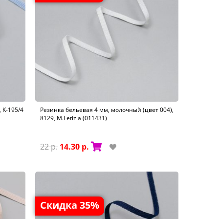
 K-195/4
Резинка бельевая 4 мм, молочный (цвет 004),
8129, M.Letizia (011431)
22 р.
14.30 р.
Скидка 35%