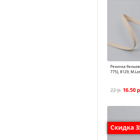
Резинка бельев
775), 8129, M.Le
22 р.
16.50 р
Скидка 