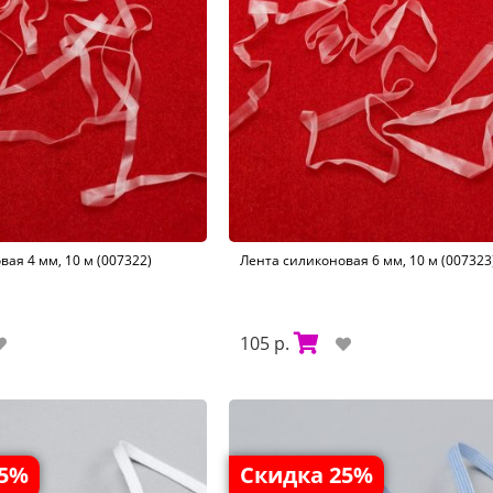
ая 4 мм, 10 м (007322)
Лента силиконовая 6 мм, 10 м (007323
105 р.
35%
Скидка 25%