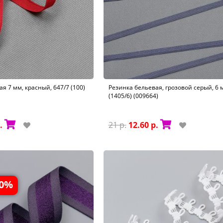
я 7 мм, красный, 647/7 (100)
Резинка бельевая, грозовой серый, 6 
(1405/6) (009664)
.
21 р.
12.60 р.
50%