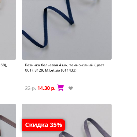
68),
Резинка бельевая 4 мм, темно-синий (цвет
061), 8129, M.Letizia (011433)
22 р.
14.30 р.
Скидка 35%