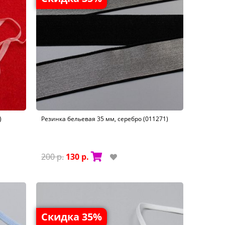
)
Резинка бельевая 35 мм, серебро (011271)
200 р.
130 р.
Скидка 35%