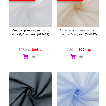
Сетка корсетная, жесткая,
Сетка корсетная, жесткая,
белый, Corseteria (014678)
телесный, уценка (014677)
1280 р.
896 р.
1280 р.
1024 р.