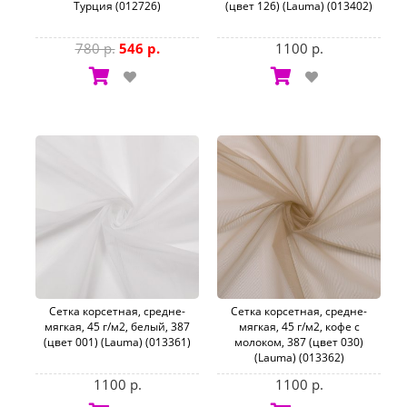
Турция (012726)
(цвет 126) (Lauma) (013402)
780 р.
546 р.
1100 р.
Сетка корсетная, средне-
Сетка корсетная, средне-
мягкая, 45 г/м2, белый, 387
мягкая, 45 г/м2, кофе с
(цвет 001) (Lauma) (013361)
молоком, 387 (цвет 030)
(Lauma) (013362)
1100 р.
1100 р.