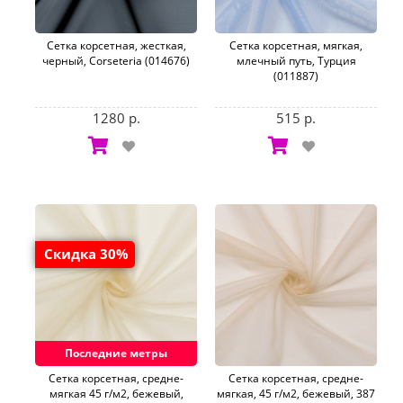
Сетка корсетная, жесткая,
Сетка корсетная, мягкая,
черный, Corseteria (014676)
млечный путь, Турция
(011887)
1280 р.
515 р.
Скидка 30%
Последние метры
Сетка корсетная, средне-
Сетка корсетная, средне-
мягкая 45 г/м2, бежевый,
мягкая, 45 г/м2, бежевый, 387