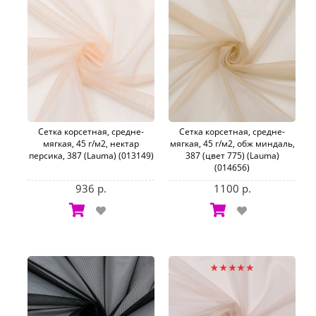
Сетка корсетная, средне-
Сетка корсетная, средне-
мягкая, 45 г/м2, нектар
мягкая, 45 г/м2, обж миндаль,
персика, 387 (Lauma) (013149)
387 (цвет 775) (Lauma)
(014656)
936 р.
1100 р.