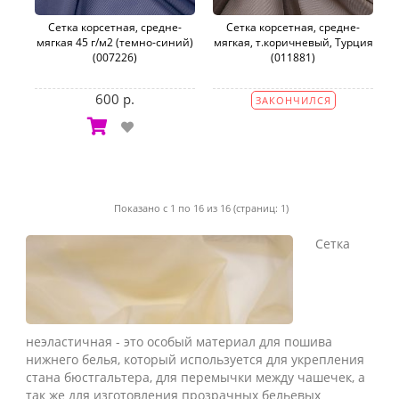
Сетка корсетная, средне-
Сетка корсетная, средне-
мягкая 45 г/м2 (темно-синий)
мягкая, т.коричневый, Турция
(007226)
(011881)
600 р.
ЗАКОНЧИЛСЯ
Показано с 1 по 16 из 16 (страниц: 1)
Сетка
неэластичная - это особый материал для пошива
нижнего белья, который используется для укрепления
стана бюстгальтера, для перемычки между чашечек, а
так же для изготовления прозрачных бельевых