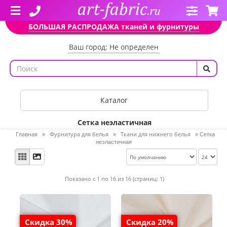
БОЛЬШАЯ РАСПРОДАЖА тканей и фурнитуры
Ваш город: Не определен
Каталог
Сетка неэластичная
Главная
Фурнитура для белья
Ткани для нижнего белья
»
»
»
Сетка
неэластичная
Показано с 1 по 16 из 16 (страниц: 1)
Скидка 30%
Скидка 20%