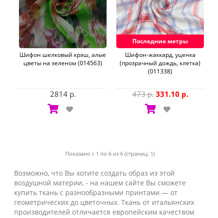
Последние метры
Шифон шелковый крэш, алые
Шифон-жаккард, уценка
цветы на зеленом (014563)
(прозрачный дождь, клетка)
(011338)
2814 р.
473 р.
331.10 р.
Показано с 1 по 6 из 6 (страниц: 1)
Возможно, что Вы хотите создать образ из этой
воздушной материи, - на нашем сайте Вы сможете
купить ткань с разнообразными принтами — от
геометрических до цветочных. Ткань от итальянских
производителей отличается европейским качеством