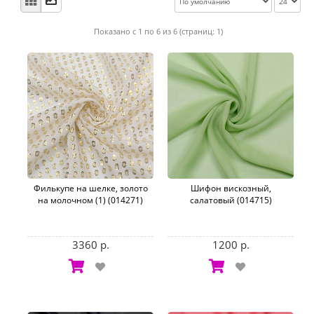
Показано с 1 по 6 из 6 (страниц: 1)
Филькупе на шелке, золото
Шифон вискозный,
на молочном (1) (014271)
салатовый (014715)
3360 р.
1200 р.