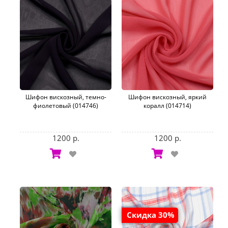
Шифон вискозный, темно-
Шифон вискозный, яркий
фиолетовый (014746)
коралл (014714)
1200 р.
1200 р.
Скидка 30%