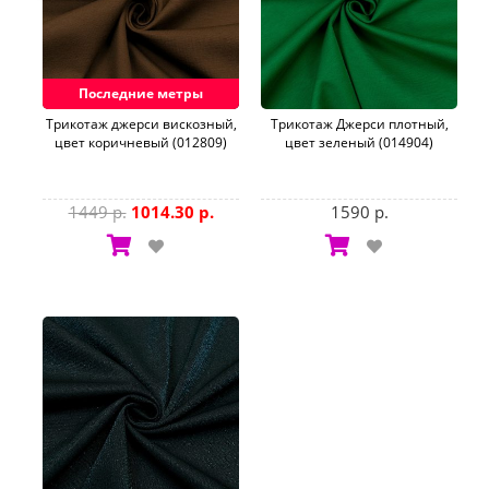
Последние метры
Трикотаж джерси вискозный,
Трикотаж Джерси плотный,
цвет коричневый (012809)
цвет зеленый (014904)
1449 р.
1014.30 р.
1590 р.