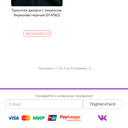
Трикотаж джерси с люрексом,
бирюзово-черный (014582)
ЗАКОНЧИЛСЯ
Показано с 1 по 3 из 3 (страниц: 1)
Узнавайте о новинках первыми!