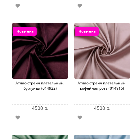
Новинка
Новинка
Атлас-стрейч плательный,
Атлас-стрейч плательный,
бургунди (014922)
кофейная роза (014916)
4500 р.
4500 р.