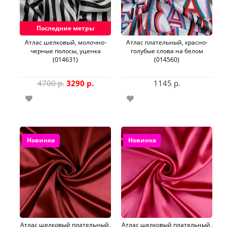
Последние метры
Aтлас шелковый, молочно-
Атлас плательный, красно-
черные полосы, уценка
голубые слова на белом
(014631)
(014560)
4700 р.
3290 р.
1145 р.
Новинка
Новинка
Атлас шелковый плательный,
Атлас шелковый плательный,