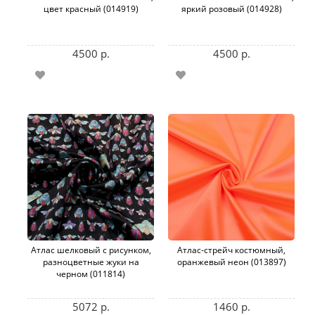
цвет красный (014919)
яркий розовый (014928)
4500 р.
4500 р.
Атлас шелковый с рисунком,
Атлас-стрейч костюмный,
разноцветные жуки на
оранжевый неон (013897)
черном (011814)
5072 р.
1460 р.