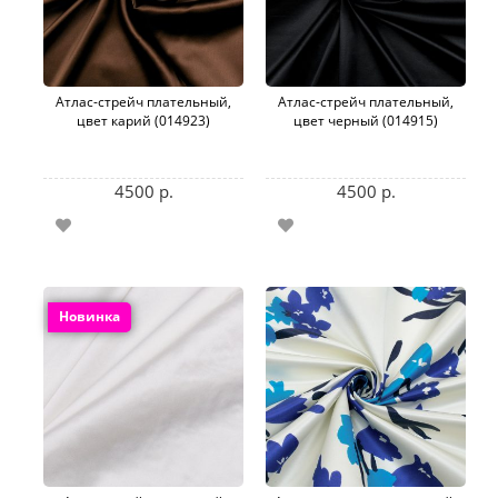
Атлас-стрейч плательный,
Атлас-стрейч плательный,
цвет карий (014923)
цвет черный (014915)
4500 р.
4500 р.
Новинка