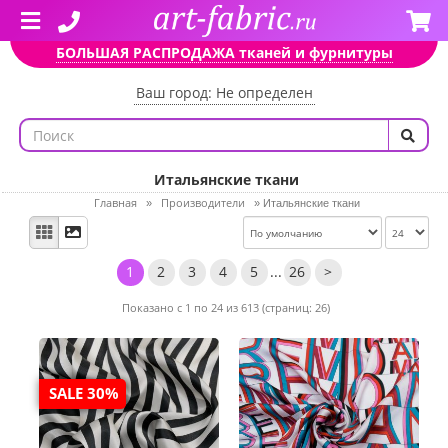
БОЛЬШАЯ РАСПРОДАЖА тканей и фурнитуры
Ваш город: Не определен
Итальянские ткани
Главная
Производители
»
»
Итальянские ткани
1
2
3
4
5
...
26
>
Показано с 1 по 24 из 613 (страниц: 26)
SALE 30%