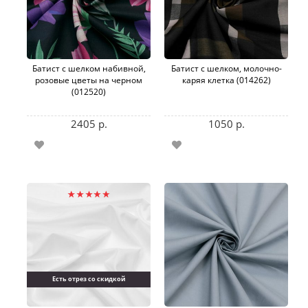
Батист с шелком набивной,
Батист с шелком, молочно-
розовые цветы на черном
каряя клетка (014262)
(012520)
2405 р.
1050 р.
Есть отрез со скидкой