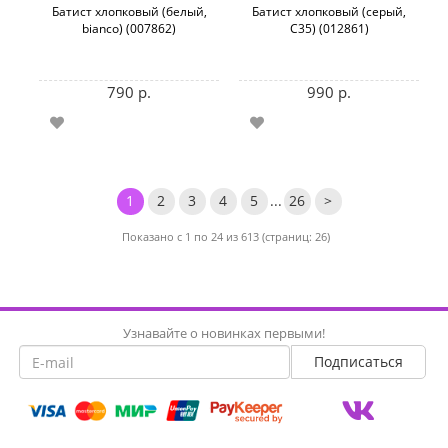
Батист хлопковый (белый,
Батист хлопковый (серый,
bianco) (007862)
C35) (012861)
790 р.
990 р.
1
2
3
4
5
...
26
>
Показано с 1 по 24 из 613 (страниц: 26)
Узнавайте о новинках первыми!