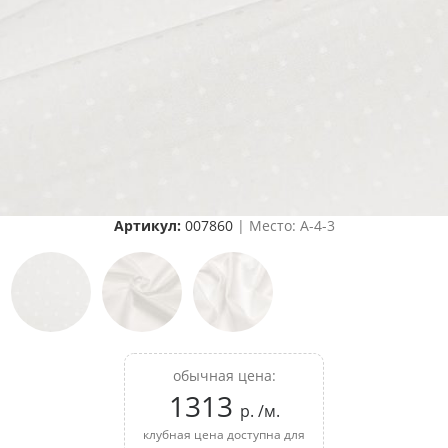
Артикул:
007860
| Место: A-4-3
обычная цена:
1313
р. /м.
клубная цена доступна для