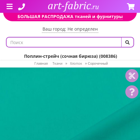
БОЛЬШАЯ РАСПРОДАЖА тканей и фурнитуры
Ваш город: Не определен
Поплин-стрейч (сочная бирюза) (008386)
Главная
Ткани
Хлопок
»
»
Сорочечный