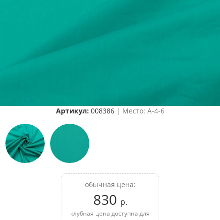
Артикул:
008386
| Место: A-4-6
обычная цена:
830
р.
клубная цена доступна для