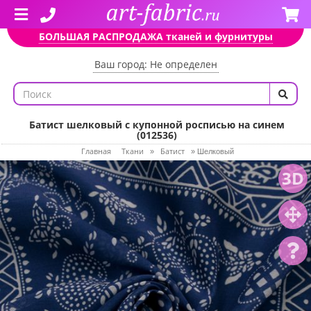
БОЛЬШАЯ РАСПРОДАЖА тканей и фурнитуры
Ваш город: Не определен
Батист шелковый с купонной росписью на синем
(012536)
Главная
Ткани
Батист
»
»
Шелковый
3D