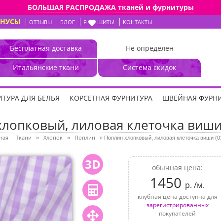
БОЛЬШАЯ РАСПРОДАЖА тканей и фурнитуры
ОНУСЫ
ОТЗЫВЫ
БЛОГ
Я
ШИТЬ!
КОНТАКТЫ
Бесплатная доставка
Не определен
Итальянские ткани
Система скидок
ТУРА ДЛЯ БЕЛЬЯ
КОРСЕТНАЯ ФУРНИТУРА
ШВЕЙНАЯ ФУРН
лопковый, лиловая клеточка виши
ная
Ткани
Хлопок
Поплин
»
»
»
Поплин хлопковый, лиловая клеточка виши (0
3D
обычная цена:
1450
р. /м.
клубная цена доступна для
зарегистрированных
покупателей