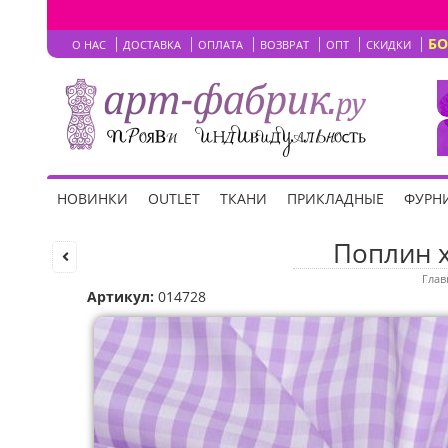
Б
О НАС
ДОСТАВКА
ОПЛАТА
ВОЗВРАТ
ОПТ
СКИДКИ
НОВИНКИ
OUTLET
ТКАНИ
ПРИКЛАДНЫЕ
ФУРНИ
Поплин х
Глав
Артикул:
014728