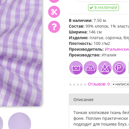
В НАЛИЧИИ
В наличии:
7.50 м.
Состав:
99% хлопок, 1% эласт
Ширина:
146 см
Изделие:
платье, сорочка, бл
Плотность:
100 г/м2
Производитель:
Итальянски
Производство:
Италия
Отзывов: 0
НАПИСА
Описание
Тонкая хлопковая ткань бе
фоне. Поплин практически 
подходит для пошива блуз, 