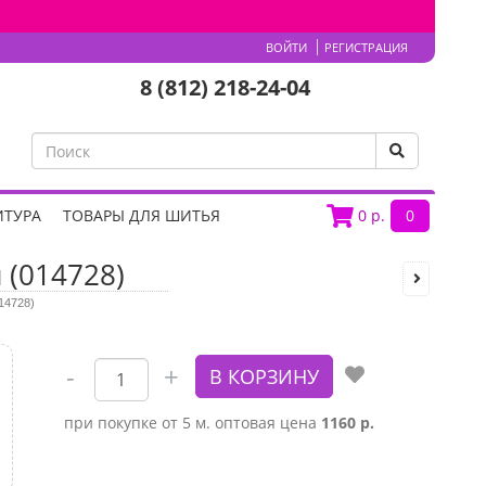
ВОЙТИ
РЕГИСТРАЦИЯ
8 (812) 218-24-04
ИТУРА
ТОВАРЫ ДЛЯ ШИТЬЯ
0
р.
0
 (014728)
14728)
при покупке от 5 м. оптовая цена
1160 р.