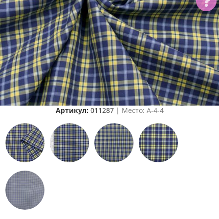
Артикул:
011287
| Место: A-4-4