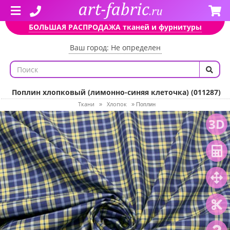
БОЛЬШАЯ РАСПРОДАЖА тканей и фурнитуры
Ваш город: Не определен
Поплин хлопковый (лимонно-синяя клеточка) (011287)
Ткани
Хлопок
»
»
Поплин
3D