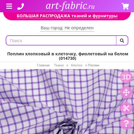
БОЛЬШАЯ РАСПРОДАЖА тканей и фурнитуры
Ваш город: Не определен
Поплин хлопковый в клеточку, фиолетовый на белом
(014730)
Главная
Ткани
Хлопок
»
»
Поплин
3D