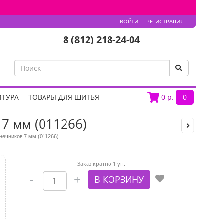
ВОЙТИ
РЕГИСТРАЦИЯ
8 (812) 218-24-04
ИТУРА
ТОВАРЫ ДЛЯ ШИТЬЯ
0
р.
0
 7 мм (011266)
нечников 7 мм (011266)
Заказ кратно 1 уп.