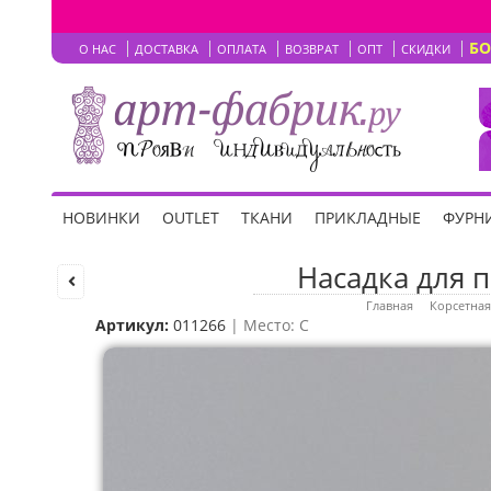
Б
О НАС
ДОСТАВКА
ОПЛАТА
ВОЗВРАТ
ОПТ
СКИДКИ
НОВИНКИ
OUTLET
ТКАНИ
ПРИКЛАДНЫЕ
ФУРНИ
Насадка для п
Главная
Корсетная
Артикул:
011266
| Место: C