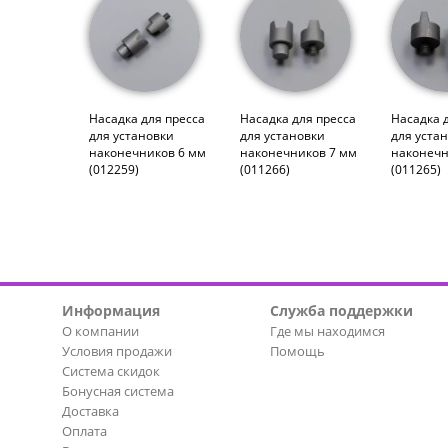
Насадка для пресса
Насадка для пресса
Насадка 
для установки
для установки
для уста
наконечников 6 мм
наконечников 7 мм
наконечн
(012259)
(011266)
(011265)
Информация
Служба поддержки
О компании
Где мы находимся
Условия продажи
Помощь
Система скидок
Бонусная система
Доставка
Оплата