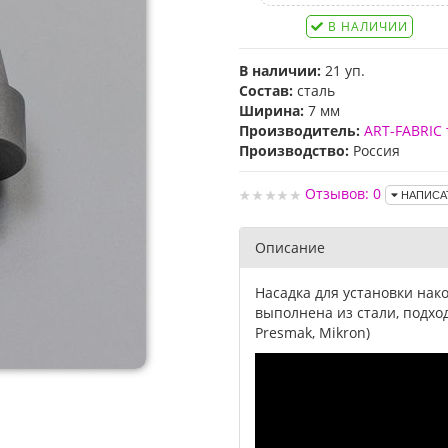
В НАЛИЧИИ
В наличии:
21 уп.
Состав:
сталь
Ширина:
7 мм
Производитель:
ART-FABRIC 
Производство:
Россия
Отзывов: 0
НАПИСА
Описание
Насадка для установки нак
выполнена из стали, подход
Presmak, Mikron)