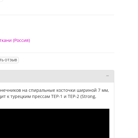
ткани (Россия)
ТЬ ОТЗЫВ
онечников на спиральные косточки шириной 7 мм,
ит к турецким прессам TEP-1 и TEP-2 (Strong,