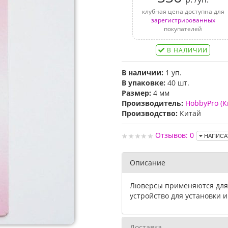
клубная цена доступна для
зарегистрированных
покупателей
В НАЛИЧИИ
В наличии:
1 уп.
В упаковке:
40 шт.
Размер:
4 мм
Производитель:
HobbyPro (К
Производство:
Китай
Отзывов: 0
НАПИСА
Описание
Люверсы применяются для 
устройство для установки и
Доставка