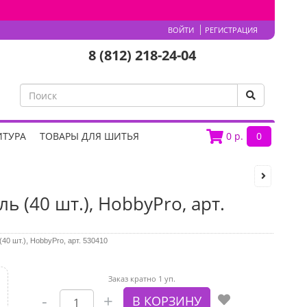
ВОЙТИ
РЕГИСТРАЦИЯ
8 (812) 218-24-04
ИТУРА
ТОВАРЫ ДЛЯ ШИТЬЯ
0
р.
0
 (40 шт.), HobbyPro, арт.
40 шт.), HobbyPro, арт. 530410
Заказ кратно 1 уп.