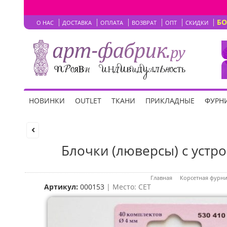
Б
О НАС
ДОСТАВКА
ОПЛАТА
ВОЗВРАТ
ОПТ
СКИДКИ
НОВИНКИ
OUTLET
ТКАНИ
ПРИКЛАДНЫЕ
ФУРНИ
Блочки (люверсы) с устро
Главная
Корсетная фурн
Артикул:
000153
| Место: СЕТ