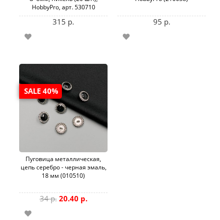
HobbyPro, арт. 530710
315 р.
95 р.
SALE 40%
Пуговица металлическая,
цепь серебро - черная эмаль,
18 мм (010510)
34 р.
20.40 р.