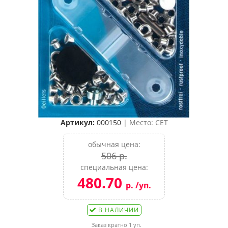
Артикул:
000150
| Место: CET
обычная цена:
506 р.
специальная цена:
480.70
р. /уп.
В НАЛИЧИИ
Заказ кратно 1 уп.