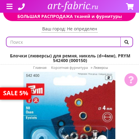
БОЛЬШАЯ РАСПРОДАЖА тканей и фурнитуры
Ваш город: Не определен
Блочки (люверсы) для ремня, никель (d=4мм), PRYM
542400 (000150)
Главная
Корсетная фурнитура
»
Люверсы
SALE 5%