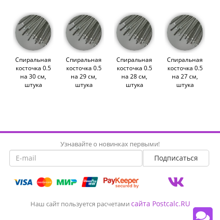
Спиральная
Спиральная
Спиральная
Спиральная
косточка 0.5
косточка 0.5
косточка 0.5
косточка 0.5
на 30 см,
на 29 см,
на 28 см,
на 27 см,
штука
штука
штука
штука
(010560)
(010559)
(010558)
(010557)
Узнавайте о новинках первыми!
сайта Postcalc.RU
Наш сайт пользуется расчетами