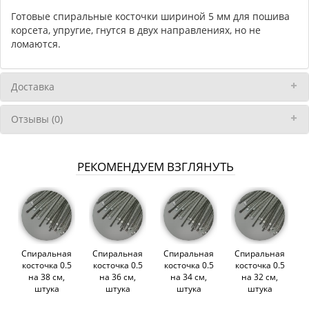
Готовые спиральные косточки шириной 5 мм для пошива
корсета, упругие, гнутся в двух направлениях, но не
ломаются.
Доставка
Отзывы (0)
РЕКОМЕНДУЕМ ВЗГЛЯНУТЬ
Спиральная
Спиральная
Спиральная
Спиральная
косточка 0.5
косточка 0.5
косточка 0.5
косточка 0.5
на 38 см,
на 36 см,
на 34 см,
на 32 см,
штука
штука
штука
штука
(010564)
(010563)
(010562)
(010561)