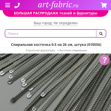
БОЛЬШАЯ РАСПРОДАЖА тканей и фурнитуры
Ваш город: Не определен
Спиральная косточка 0.5 на 26 см, штука (010556)
Корсетная фурнитура
»
Косточки спиральные