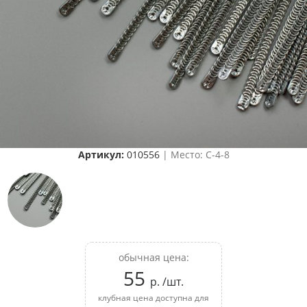
Артикул:
010556
| Место: C-4-8
обычная цена:
55
р. /шт.
клубная цена доступна для